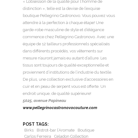
« L’obsession de la qualité pour l’homme de
distinction », telle est la devise de l’exquise
boutique Pellegrino Castronovo. Vous pouvez vous
attendre à la perfection à chaque étape! Une
garde-robe masculine de style et d’élégance
commence chez Pellegrino Castronovo. Avec une
équipe de 12 tailleurs professionnels spécialisés
dans différents procédés, vos vêtements sur
mesure n’auront jamais eu autant d’allure. Les
tissus sont toujours de qualité exceptionnelle et
proviennent d’institutions de l’industrie du textile.
De plus, une collection exclusive d’accessoires en
cuir et en peau de serpent vous est offerte. Un
endroit unique, de qualité supérieure!
5025, avenue Papineau
www.pellegrinocastronovocouture.com
POST TAGS:
Birks
Bistrot-bar l’Aromate
Boutique
Carlos Ferreira
Celadon Collection