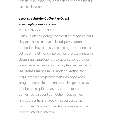
rez-de-chaussée… Vous êtes dans le domaine du
luxe et de la beauté!
1307, rue Sainte-Catherine Ouest
www.ogilvycanada.com
CELADON COLLECTION
Dans un ancien garage converti en magasin haut
de gamme, se trouve la boutique Celadon
collection, havre de style et d’élégance. L’endroit
est reconnu et fréquenté par les professionnels du
design qui apprécient la qualité supérieure des
meubles et accessoires qu’on y trouve. D’ailleurs,
les perles rares de la Celadon collection sont
régulièrement exposées dans les pages des
magazines de décoration et de design les plus
célèbres. Les pièces, au style intemporel
contemporain, sont confectionnées par les
meilleurs artisans, avec un souci du détail
particulier. Celadon collection a maintenant sa
propre marque maison!