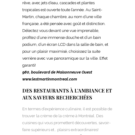
rêve, avec jets d’eau, cascades et plantes
tropicales est
ouverte toute l’année. Au Saint-
Martin, chaque chambre,
au nom d’une ville
française, a été pensée avec goût et distinction.
Délectez vous devant une vue imprenable,
profitez d’une immense douche et d’un bain
podium, d’un écran LCD dans la salle de bain, et
pour un plaisir maximisé, choisissez la suite
verrière avec vue panoramique sur la ville. Effet
garanti!
980, boulevard de Maisonneuve Ouest
www.lestmartinmontreal.com
DES RESTAURANTS À L’AMBIANCE ET
AUX SAVEURS RECHERCHÉES
En termes d’expérience culinaire, il est possible de
trouver la crème de la crème à Montréal. Des
cuisines qui vous promettent découvertes, savoir-
faire supérieurs et… plaisirs extraordinaires!