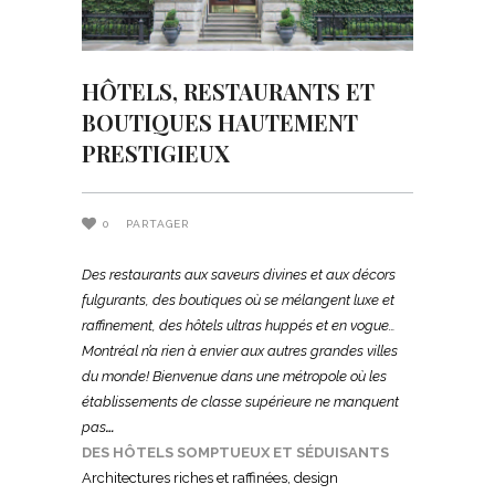
HÔTELS, RESTAURANTS ET
BOUTIQUES HAUTEMENT
PRESTIGIEUX
0
PARTAGER
Des restaurants aux saveurs divines et aux décors
fulgurants, des boutiques où se mélangent luxe et
raffinement, des hôtels ultras huppés et en vogue…
Montréal n’a rien à envier aux autres grandes villes
du monde! Bienvenue dans une métropole où les
établissements de classe supérieure ne manquent
pas
…
DES HÔTELS SOMPTUEUX ET SÉDUISANTS
Architectures riches et raffinées, design