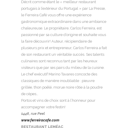
Décrit comme étant le « meilleur restaurant
portugais à l’extérieur du Portugal » par La Presse,
le Ferreira Café vous offre une expérience
gastronomique extraordinaire dans une ambiance
chaleureuse. Le propriétaire, Carlos Ferreira, est
passionné par sa culture d’origine et souhaite vous
la faire découvrir! Auteur, récipiendaire de
plusieurs prix et entrepreneur, Carlos Ferreira a fait
de son restaurant un véritable succès. Ses talents
culinaires sont reconnus tant par les heureux
visiteurs que par ses pairs du milieu de la cuisine.
Le chef exécutif Marino Tavares concocte des
classiques de manière inoubliable : pieuvre
grillée, thon poêlé, morue noire rôtie à la poudre
de cèpes…
Portos et vins de choix sont à l’honneur pour
accompagner votre festin!
1446, rue Peel
www.ferreiracafe.com
RESTAURANT LEMÉAC