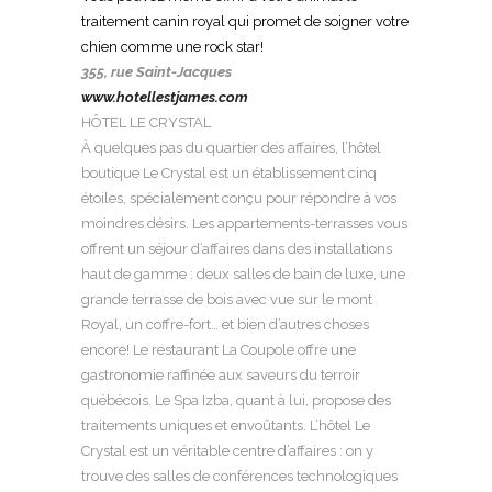
traitement canin royal qui promet de soigner votre
chien comme une rock star!
355, rue Saint-Jacques
www.hotellestjames.com
HÔTEL LE CRYSTAL
À quelques pas du quartier des affaires, l’hôtel
boutique Le Crystal est un établissement cinq
étoiles, spécialement conçu pour répondre à vos
moindres désirs. Les appartements-terrasses vous
offrent un séjour d’affaires dans des installations
haut de gamme : deux salles de bain de luxe, une
grande terrasse de bois avec vue sur le mont
Royal, un coffre-fort… et bien d’autres choses
encore! Le restaurant La Coupole offre une
gastronomie raffinée aux saveurs du terroir
québécois. Le Spa Izba, quant à lui, propose des
traitements uniques et envoûtants. L’hôtel Le
Crystal est un véritable centre d’affaires : on y
trouve des salles de conférences technologiques