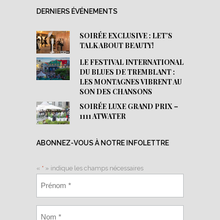
DERNIERS ÉVÉNEMENTS
SOIRÉE EXCLUSIVE : LET’S
TALK ABOUT BEAUTY!
LE FESTIVAL INTERNATIONAL
DU BLUES DE TREMBLANT :
LES MONTAGNES VIBRENT AU
SON DES CHANSONS
SOIRÉE LUXE GRAND PRIX –
1111 ATWATER
ABONNEZ-VOUS À NOTRE INFOLETTRE
«
*
» indique les champs nécessaires