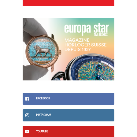
FACEBOOK
INSTAGRAM
YOUTUBE