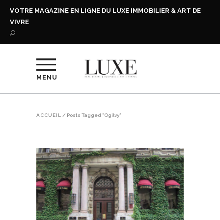
VOTRE MAGAZINE EN LIGNE DU LUXE IMMOBILIER & ART DE
VIVRE
MENU
ACCUEIL
/
Posts Tagged "Ogilvy"