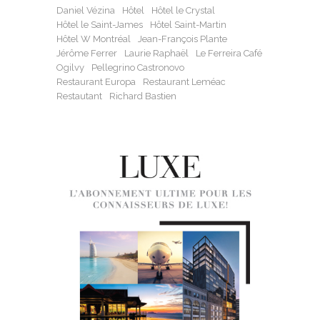
Daniel Vézina
Hôtel
Hôtel le Crystal
Hôtel le Saint-James
Hôtel Saint-Martin
Hôtel W Montréal
Jean-François Plante
Jérôme Ferrer
Laurie Raphaël
Le Ferreira Café
Ogilvy
Pellegrino Castronovo
Restaurant Europa
Restaurant Leméac
Restautant
Richard Bastien