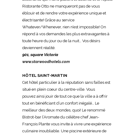
Ristorante Otto ne manqueront pas de vous
éblouir et de rendre votre expérience unique et
électrisante! Grâce au service
Whatever/Whenever, rien n’est impossible! On
répond à vos demandes les plus extravagantes à
toute heure du jour ou de la nuit… Vos désirs
deviennent réalité.
901, square Victoria
www.starwoodhotels.com
HÔTEL SAINT-MARTIN
Cet hôtel particulier à la réputation sans failles est
situé en plein coeur du centre-ville. Vous
pouvez
ainsi jouir de tout ce que la ville a à offrir
tout en
bénéficiant d’un confort inégalé… Le
meilleur des
deux mondes, quoi! Le renommé
Bistrot-bar l’Aromate
du célèbre chef Jean-
François Plante vous invite à vivre
une expérience
culinaire inoubliable. Une piscine extérieure
de