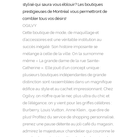
stylisé qui saura vous éblouir? Les boutiques
prestigieuses de Montréal vous permettront de
combler tous vos désirs!
OGILVY
Cette boutique de mode, de maquillage et
d’accessoires est une véritable institution au
succès inégalé. Son histoire imposante se
mélange à celle de la ville. On la surnomme
même « La grande dame de la rue Sainte-
Catherine ». Elle jouit d’un concept unique :
plusieurs boutiques indépendantes de grande
distinction sont rassemblées dans un magnifique
édifice au style et au cachet impressionnant. Chez
Ogilvy, on n’offre que le nec plus ultra du chic et
de l’élégance; on y vient pour les griffes célèbres :
Burberry, Louis Vuitton, Anne Klein… que dire de
plus! Profitez du service de shopping personnalisé,
prenez une pause détente au joli café du magasin,
admirez le majestueux chandelier qui couronne le