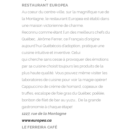
RESTAURANT EUROPEA
Au coeur du centre-ville, sur la magnifique rue de
la Montagne, le restaurant Europea est établi dans
une maison victorienne de charme.
Reconnu comme étant l’un des meilleurs chefs du
Québec, Jérôme Ferrer, ce Français d’origine
aujourd’hui Québécois d’adoption, pratique une
cuisine intuitive et inventive. Celui
qui cherche sans cesse à provoquer des émotions
par sa cuisine choisit toujours les produits de la
plus haute qualité. Vous pouvez même visiter les
laboratoires de cuisine pour voir la magie opérer!
Cappuccino de crème de homard, copeaux de
truffes, escalope de foie gras du Québec poêlée,
bonbon de filet de bar au yuzu… De la grande
gastronomie à chaque étape!
1227, rue de la Montagne
www.europea.ca
LE FERREIRA CAFÉ