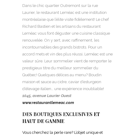
Dans le chic quartier Outremont sur la rue
Laurier, le restaurant Leméac est une institution
montréalaise que l’élite visite fidèlement! Le chef
Richard Bastien et les artisans du restaurant
Leméac vous font déguster une cuisine classique
renouvelée. On y sert, avec raffinement, les
incontournables des grands bistrots. Pour un
accord mets et vin des plus réussi, Leméac est une
valeur sûre. Leur sommelier vient de remporter le
prestigieux titre du meilleur sommelier du
Québec! Quelques délices au menu? Boudin
maison et sauce au cidre, caviar d’esturgeon
d’élevage italien… une expérience inoubliable!
1045, avenue Laurier Ouest
www.restaurantlemeac.com
DES BOUTIQUES EXCLUSIVES
ET
HAUT DE GAMME
Vous cherchez la perle rare? L’objet unique et