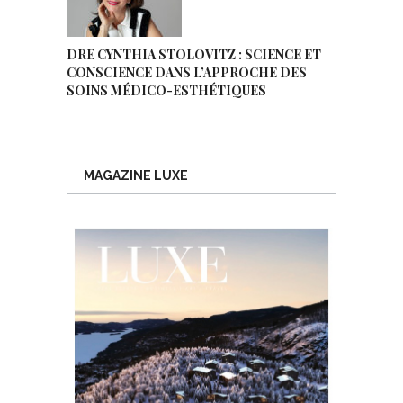
DRE CYNTHIA STOLOVITZ : SCIENCE ET
CONSCIENCE DANS L’APPROCHE DES
SOINS MÉDICO-ESTHÉTIQUES
MAGAZINE LUXE