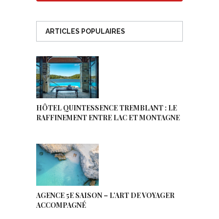
ARTICLES POPULAIRES
HÔTEL QUINTESSENCE TREMBLANT : LE
RAFFINEMENT ENTRE LAC ET MONTAGNE
AGENCE 5E SAISON – L’ART DE VOYAGER
ACCOMPAGNÉ