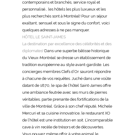
contemporains et branchés, service royal et
personnalisé… les hôtels les plus luxueux et les
plus recherchés sont à Montréal! Pour un séjour
exaltant, sensuel et sous le signe du confort, voici
quelques adresses à ne pas manquer.
HÔTEL LE SAINT-JAMES
La destination par excellence des célébrités et des
diplomates!
Dans une superbe bâtisse historique
du Vieux-Montréal se dresse un établissement de
tradition européenne au style avant-gardiste. Les
concierges membres Clefs d’Or sauront répondre
à chacune de vos requêtes. Juché dans une voûte
datant de 1870, le spa de l’hôtel Saint-James offre
une ambiance feutrée avec ses murs de pierres
véritables, partie prenante des fortifications de la
ville de Montréal. Grâce à son chef réputé, Michele
Mercuri et sa cuisine innovatrice, le restaurant XO
de l’hôtel est une institution en soit. L’incomparable
cave à vin recèle de trésors et de découvertes.
Vous pouvez même offrir à votre animal le