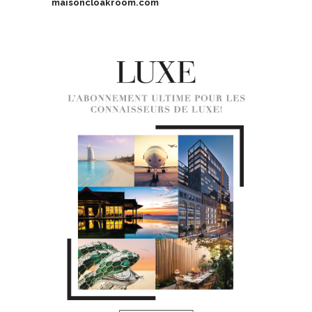
maisoncloakroom.com