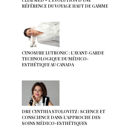
CLUB MED – L’ÉVOLUTION D’UNE
RÉFÉRENCE DU VOYAGE HAUT DE GAMME
CYNOSURE LUTRONIC : L’AVANT-GARDE
TECHNOLOGIQUE DU MÉDICO-
ESTHÉTIQUE AU CANADA
DRE CYNTHIA STOLOVITZ : SCIENCE ET
CONSCIENCE DANS L’APPROCHE DES
SOINS MÉDICO-ESTHÉTIQUES