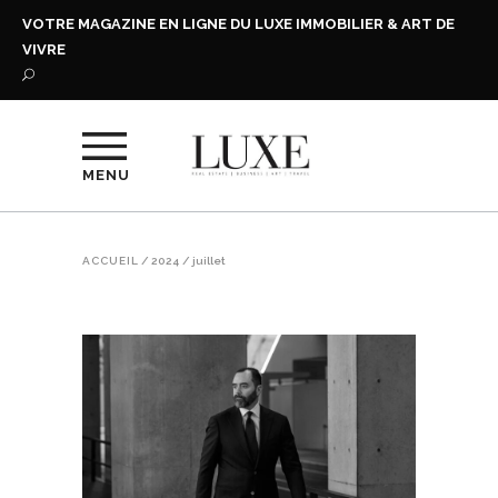
VOTRE MAGAZINE EN LIGNE DU LUXE IMMOBILIER & ART DE
VIVRE
MENU
ACCUEIL
/
2024
/
juillet