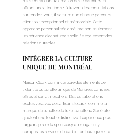
rôle central dans la création de ce parcours. En
offrant une attention 1:1 à travers des consultations
sur rendez-vous, il s’assure que chaque parcours
client soit exceptionnel et mémorable. Cette
approche personnalisée améliore non seulement
l’expérience d’achat, mais solidifie également des
relations durables.
INTÉGRER LA CULTURE
UNIQUE DE MONTRÉAL
Maison Cloakroom incorpore des éléments de
l’identité culturelle unique de Montréal dans ses
offres et son atmosphère. Des collaborations
exclusives avec des artisans locaux, comme la
marque de lunettes de luxe Lunetterie Générale,
ajoutent une touche distinctive. L’expérience plus
large inspirée du speakeasy du magasin, y
compris les services de barbier en boutique et le