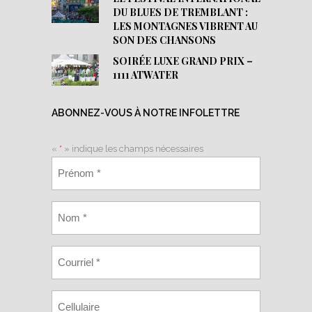
DU BLUES DE TREMBLANT :
LES MONTAGNES VIBRENT AU
SON DES CHANSONS
SOIRÉE LUXE GRAND PRIX –
1111 ATWATER
ABONNEZ-VOUS À NOTRE INFOLETTRE
«
*
» indique les champs nécessaires