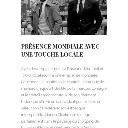
PRÉSENCE MONDIALE AVEC
UNE TOUCHE LOCALE
Avec des emplacements à Brisbane, Montréal et
Tokyo, Cloakroom a une empreinte mondiale.
Cependant, la boutique de Montréal contribue de
manière unique à l’identité de la marque. L’énergie
et les détails architecturaux de son bâtiment
historique offrent un cadre idéal pour mettre en
valeur son caractère et son esthétique
intemporelle. Maison Cloakroom s’intègre
parfaitement dans le paysage du shopping de
luxe du Mille Carré Doré, attirant à la fois les