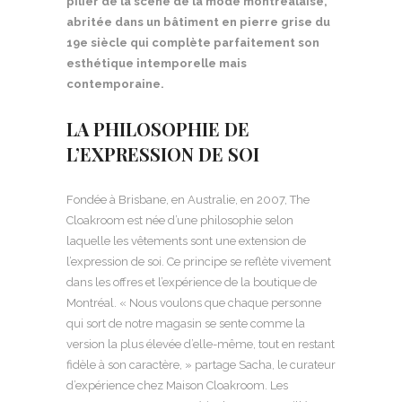
pilier de la scène de la mode montréalaise,
abritée dans un bâtiment en pierre grise du
19e siècle qui complète parfaitement son
esthétique intemporelle mais
contemporaine.
LA PHILOSOPHIE DE
L’EXPRESSION DE SOI
Fondée à Brisbane, en Australie, en 2007, The
Cloakroom est née d’une philosophie selon
laquelle les vêtements sont une extension de
l’expression de soi. Ce principe se reflète vivement
dans les offres et l’expérience de la boutique de
Montréal. « Nous voulons que chaque personne
qui sort de notre magasin se sente comme la
version la plus élevée d’elle-même, tout en restant
fidèle à son caractère, » partage Sacha, le curateur
d’expérience chez Maison Cloakroom. Les