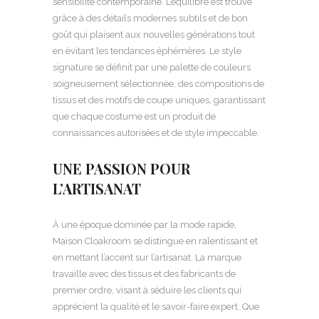
sensibilité contemporaine. L’équilibre est trouvé
grâce à des détails modernes subtils et de bon
goût qui plaisent aux nouvelles générations tout
en évitant les tendances éphémères. Le style
signature se définit par une palette de couleurs
soigneusement sélectionnée, des compositions de
tissus et des motifs de coupe uniques, garantissant
que chaque costume est un produit de
connaissances autorisées et de style impeccable.
UNE PASSION POUR
L’ARTISANAT
À une époque dominée par la mode rapide,
Maison Cloakroom se distingue en ralentissant et
en mettant l’accent sur l’artisanat. La marque
travaille avec des tissus et des fabricants de
premier ordre, visant à séduire les clients qui
apprécient la qualité et le savoir-faire expert. Que