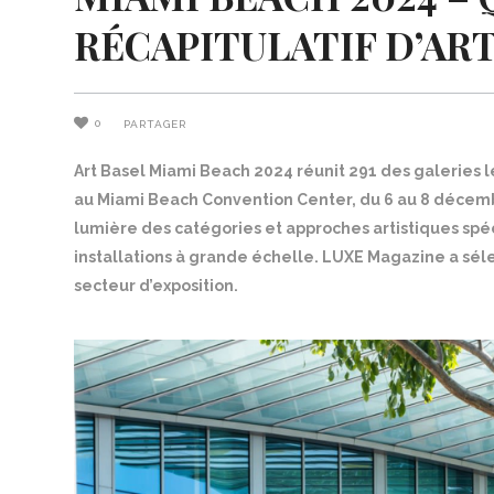
RÉCAPITULATIF D’ART
0
PARTAGER
Art Basel Miami Beach 2024 réunit 291 des galeries l
au Miami Beach Convention Center, du 6 au 8 décembr
lumière des catégories et approches artistiques spéc
installations à grande échelle. LUXE Magazine a sél
secteur d’exposition.