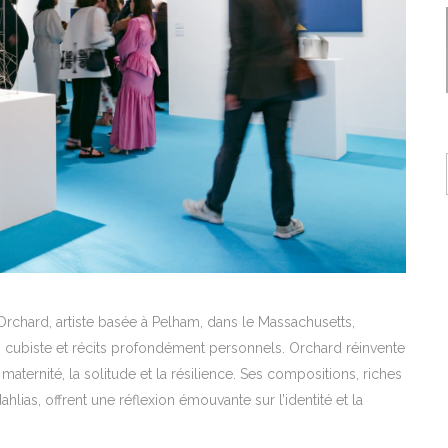
Orchard, artiste basée à Pelham, dans le Massachusetts,
 cubiste et récits profondément personnels. Orchard réinvente
ternité, la solitude et la résilience. Ses compositions, riches
lias, offrent une réflexion émouvante sur l’identité et la