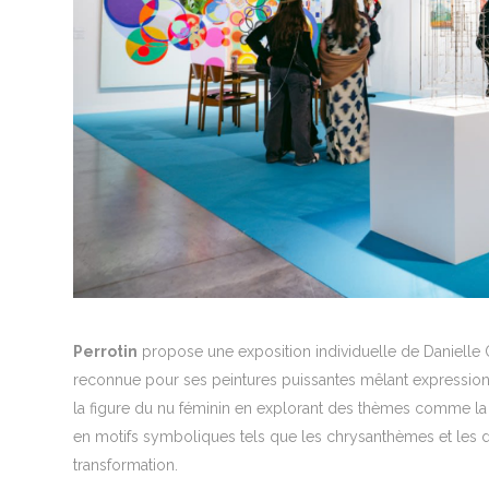
Perrotin
propose une exposition individuelle de Danielle 
reconnue pour ses peintures puissantes mêlant expression
la figure du nu féminin en explorant des thèmes comme la ma
en motifs symboliques tels que les chrysanthèmes et les dah
transformation.