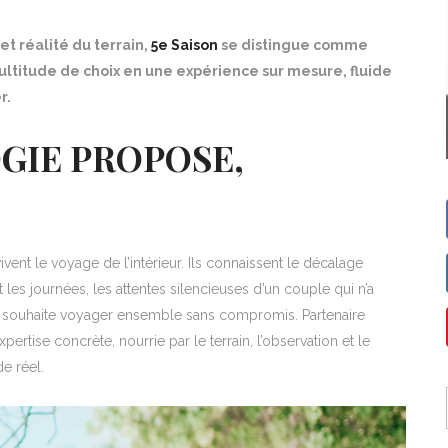
t réalité du terrain,
5e Saison
se distingue comme
ultitude de choix en une expérience sur mesure, fluide
r.
GIE PROPOSE,
vent le voyage de l’intérieur. Ils connaissent le décalage
les journées, les attentes silencieuses d’un couple qui n’a
i souhaite voyager ensemble sans compromis. Partenaire
pertise concrète, nourrie par le terrain, l’observation et le
de réel.