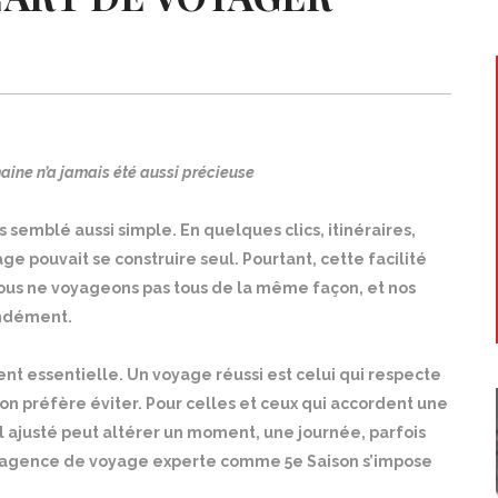
humaine n’a jamais été aussi précieuse
ais semblé aussi simple. En quelques clics, itinéraires,
ge pouvait se construire seul. Pourtant, cette facilité
ous ne voyageons pas tous de la même façon, et nos
ondément.
ient essentielle. Un voyage réussi est celui qui respecte
’on préfère éviter. Pour celles et ceux qui accordent une
al ajusté peut altérer un moment, une journée, parfois
e agence de voyage experte comme 5e Saison s’impose