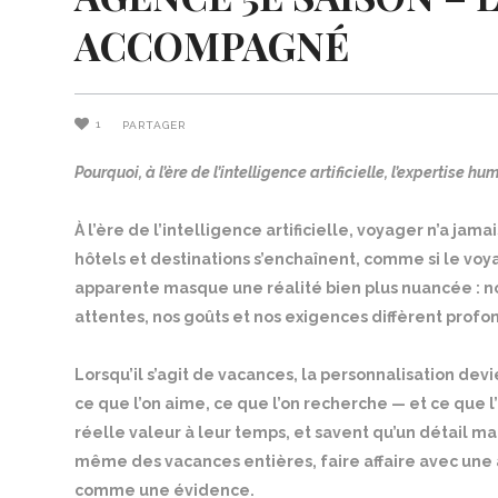
ACCOMPAGNÉ
1
PARTAGER
Pourquoi, à l’ère de l’intelligence artificielle, l’expertise 
À l’ère de l’intelligence artificielle, voyager n’a jam
hôtels et destinations s’enchaînent, comme si le voya
apparente masque une réalité bien plus nuancée : n
attentes, nos goûts et nos exigences diffèrent prof
Lorsqu’il s’agit de vacances, la personnalisation dev
ce que l’on aime, ce que l’on recherche — et ce que l
réelle valeur à leur temps, et savent qu’un détail m
même des vacances entières, faire affaire avec un
comme une évidence.