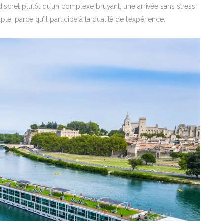
scret plutôt qu’un complexe bruyant, une arrivée sans stress
 parce qu’il participe à la qualité de l’expérience.