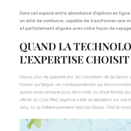
Dans cet espace entre abondance d’options en ligne e
un allié de confiance, capable de transformer une m
et parfaitement alignée avec votre façon de voyage
QUAND LA TECHNOLO
L’EXPERTISE CHOISIT
Depuis plus de quarante ans, les conseillers de 5e Saison vi
horaire qui fatigue, les correspondances qui raccourcissent 
qu’une seule semaine pour décrocher, ou d’une famille qu
officiel du Club Med, l’agence a bâti sa réputation sur une ex
vécu. Ici, la matière première n’est pas l’écran. C’est le mon