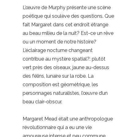
L’œuvre de Murphy présente une scène
poétique qui soulève des questions. Que
fait Margaret dans cet endroit étrange
au beau milieu de la nuit? Est-ce un rêve
ou un moment de notre histoire?
L’éclairage nocturne changeant
contribue au mystère spatial?: plutôt
vert près des oiseaux, jaune au-dessus
des félins, lunaire sur la robe. La
composition est géométrique, les
personnages naturalistes, l’œuvre d’un
beau clair-obscur.
Margaret Mead était une anthropologue
révolutionnaire qui a eu une vie
amoureuse intense et peu commune.