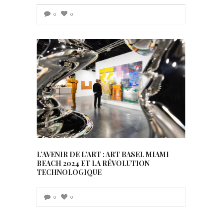
0
0
L’AVENIR DE L’ART : ART BASEL MIAMI
BEACH 2024 ET LA RÉVOLUTION
TECHNOLOGIQUE
0
0