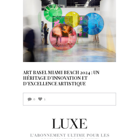
ART BASEL MIAMI BEACH 2024 : UN
HÉRITAGE D’INNOVATION ET
D’EXCELLENCE ARTISTIQUE
0
1