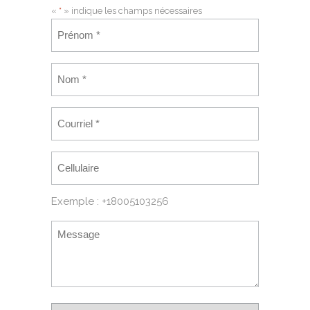
«
*
» indique les champs nécessaires
Exemple : +18005103256