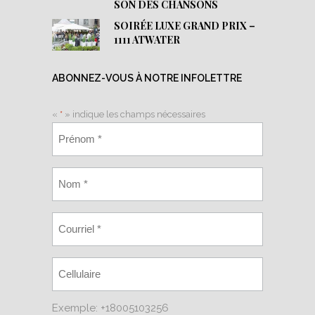
SON DES CHANSONS
SOIRÉE LUXE GRAND PRIX –
1111 ATWATER
ABONNEZ-VOUS À NOTRE INFOLETTRE
«
*
» indique les champs nécessaires
Exemple: +18005103256