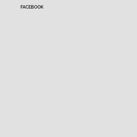
FACEBOOK