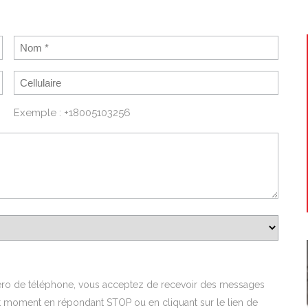
Exemple : +18005103256
méro de téléphone, vous acceptez de recevoir des messages
ut moment en répondant STOP ou en cliquant sur le lien de