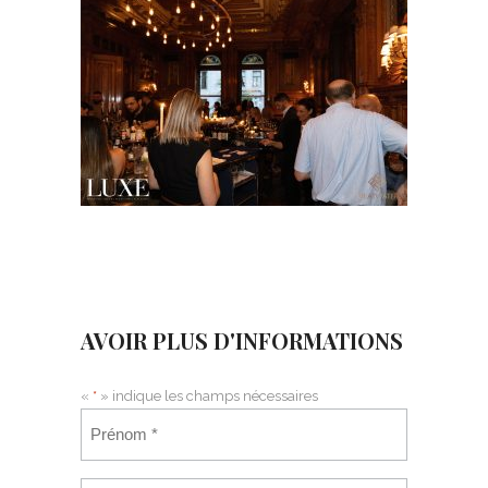
AVOIR PLUS D'INFORMATIONS
«
*
» indique les champs nécessaires