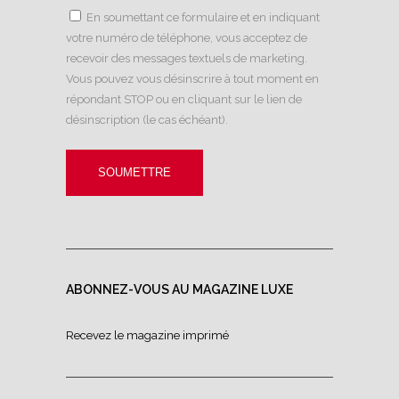
En soumettant ce formulaire et en indiquant
votre numéro de téléphone, vous acceptez de
recevoir des messages textuels de marketing.
Vous pouvez vous désinscrire à tout moment en
répondant STOP ou en cliquant sur le lien de
désinscription (le cas échéant).
ABONNEZ-VOUS AU MAGAZINE LUXE
Recevez le magazine imprimé