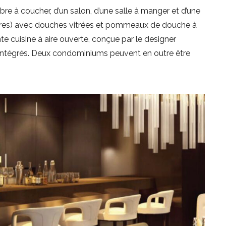
e à coucher, d’un salon, d’une salle à manger et d’une
bres) avec douches vitrées et pommeaux de douche à
nte cuisine à aire ouverte, conçue par le designer
intégrés. Deux condominiums peuvent en outre être