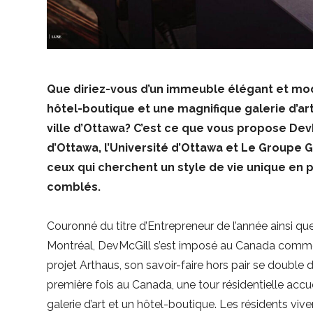
Que diriez-vous d’un immeuble élégant et m
hôtel-boutique et une magnifique galerie d’ar
ville d’Ottawa? C’est ce que vous propose DevM
d’Ottawa, l’Université d’Ottawa et Le Groupe
ceux qui cherchent un style de vie unique en 
comblés.
Couronné du titre d’Entrepreneur de l’année ainsi que
Montréal, DevMcGill s’est imposé au Canada comme
projet Arthaus, son savoir-faire hors pair se double
première fois au Canada, une tour résidentielle acc
galerie d’art et un hôtel-boutique. Les résidents viv