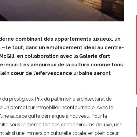
oderne combinant des appartements luxueux, un
t – le tout, dans un emplacement idéal au centre-
cGill, en collaboration avec la Galerie d’art
 Germain. Les amoureux de la culture comme tous
plein cœur de l’effervescence urbaine seront
 du prestigieux Prix du patrimoine architectural de
 un promoteur immobilier incontournable. Avec le
 d’une audace qui le démarque à nouveau. Pour la
ueille sous le même toit des condominiums de luxe, une
ent ainsi une immersion culturelle totale, en plein cœur