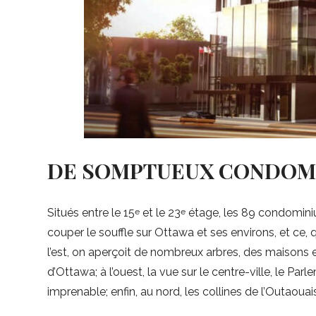
DE SOMPTUEUX CONDOM
Situés entre le 15
et le 23
étage, les 89 condomini
e
e
couper le souffle sur Ottawa et ses environs, et ce,
l’est, on aperçoit de nombreux arbres, des maisons et
d’Ottawa; à l’ouest, la vue sur le centre-ville, le P
imprenable; enfin, au nord, les collines de l’Outaoua