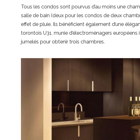
Tous les condos sont pourvus d’au moins une chambr
salle de bain (deux pour les condos de deux cham
effet de pluie. Ils bénéficient également d’une éléga
torontois U31, munie d’électroménagers européens 
jumelés pour obtenir trois chambres.