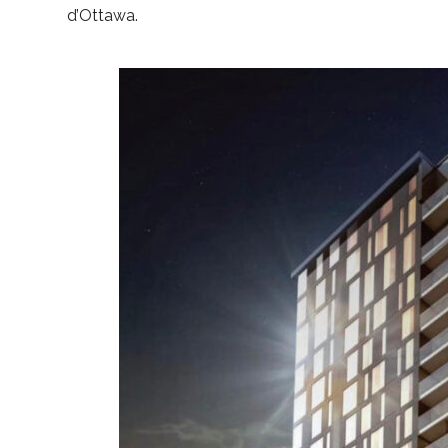
d’Ottawa.