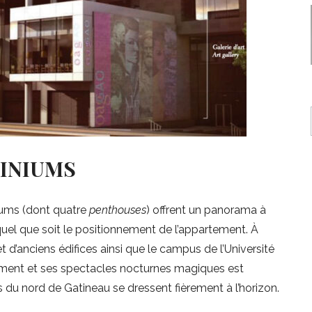
INIUMS
ums (dont quatre
penthouses
) offrent un panorama à
 quel que soit le positionnement de l’appartement. À
 d’anciens édifices ainsi que le campus de l’Université
arlement et ses spectacles nocturnes magiques est
is du nord de Gatineau se dressent fièrement à l’horizon.