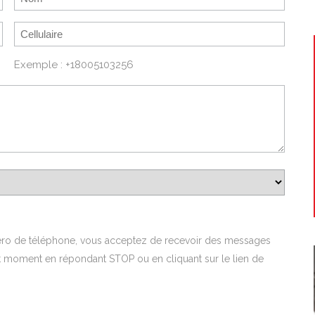
Exemple : +18005103256
méro de téléphone, vous acceptez de recevoir des messages
ut moment en répondant STOP ou en cliquant sur le lien de