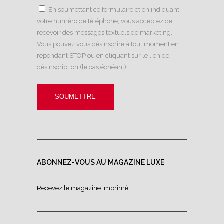
En soumettant ce formulaire et en indiquant
votre numéro de téléphone, vous acceptez de
recevoir des messages textuels de marketing.
Vous pouvez vous désinscrire à tout moment en
répondant STOP ou en cliquant sur le lien de
désinscription (le cas échéant).
ABONNEZ-VOUS AU MAGAZINE LUXE
Recevez le magazine imprimé