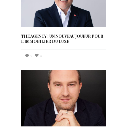
THE AGENCY : UN NOUVEAU JOUEUR POUR
L’IMMOBILIER DU LUXE
0
4