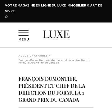
VOTRE MAGAZINE EN LIGNE DU LUXE IMMOBILIER & ART DE
VIVRE
MENU
ACCUEIL
/
AFFAIRES
/
François Dumontier, président et chef de la direction du
Formula 1 Grand Prix du Canada
FRANÇOIS DUMONTIER,
PRÉSIDENT ET CHEF DE LA
DIRECTION DU FORMULA 1
GRAND PRIX DU CANADA