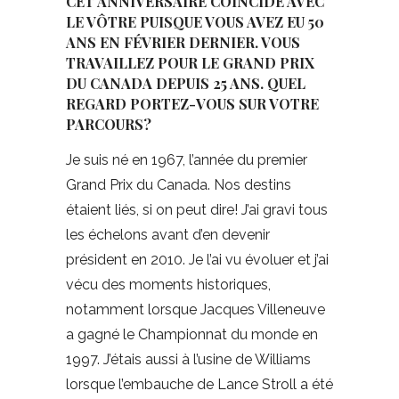
CET ANNIVERSAIRE COÏNCIDE AVEC
LE VÔTRE PUISQUE VOUS AVEZ EU 50
ANS EN FÉVRIER DERNIER. VOUS
TRAVAILLEZ POUR LE GRAND PRIX
DU CANADA DEPUIS 25 ANS. QUEL
REGARD PORTEZ-VOUS SUR VOTRE
PARCOURS?
Je suis né en 1967, l’année du premier
Grand Prix du Canada. Nos destins
étaient liés, si on peut dire! J’ai gravi tous
les échelons avant d’en devenir
président en 2010. Je l’ai vu évoluer et j’ai
vécu des moments historiques,
notamment lorsque Jacques Villeneuve
a gagné le Championnat du monde en
1997. J’étais aussi à l’usine de Williams
lorsque l’embauche de Lance Stroll a été