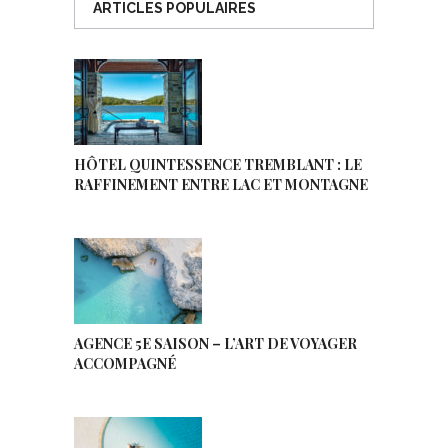
ARTICLES POPULAIRES
HÔTEL QUINTESSENCE TREMBLANT : LE
RAFFINEMENT ENTRE LAC ET MONTAGNE
AGENCE 5E SAISON – L’ART DE VOYAGER
ACCOMPAGNÉ