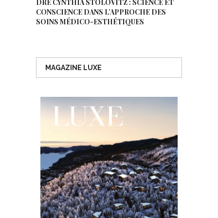
DRE CYNTHIA STOLOVITZ : SCIENCE ET
CONSCIENCE DANS L’APPROCHE DES
SOINS MÉDICO-ESTHÉTIQUES
MAGAZINE LUXE