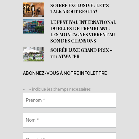
SOIRÉE EXCLUSIVE : LET’S
TALK ABOUT BEAUTY!
LE FESTIVAL INTERNATIONAL
DU BLUES DE TREMBLANT :
LES MONTAGNES VIBRENT AU
SON DES CHANSONS
SOIRÉE LUXE GRAND PRIX –
1111 ATWATER
ABONNEZ-VOUS À NOTRE INFOLETTRE
«
*
» indique les champs nécessaires