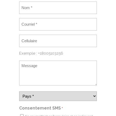
Exemple : +18005103256
Consentement SMS
*