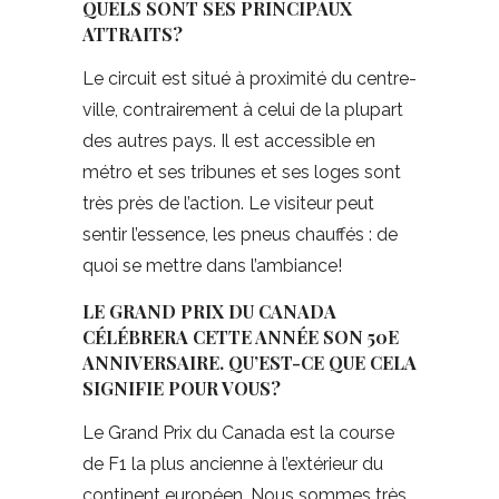
QUELS SONT SES PRINCIPAUX
ATTRAITS?
Le circuit est situé à proximité du centre-
ville, contrairement à celui de la plupart
des autres pays. Il est accessible en
métro et ses tribunes et ses loges sont
très près de l’action. Le visiteur peut
sentir l’essence, les pneus chauffés : de
quoi se mettre dans l’ambiance!
LE GRAND PRIX DU CANADA
CÉLÉBRERA CETTE ANNÉE SON 50E
ANNIVERSAIRE. QU’EST-CE QUE CELA
SIGNIFIE POUR VOUS?
Le Grand Prix du Canada est la course
de F1 la plus ancienne à l’extérieur du
continent européen. Nous sommes très