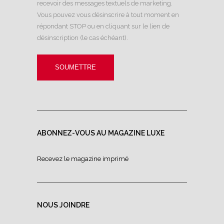
recevoir des messages textuels de marketing.
Vous pouvez vous désinscrire à tout moment en
répondant STOP ou en cliquant sur le lien de
désinscription (le cas échéant).
ABONNEZ-VOUS AU MAGAZINE LUXE
Recevez le magazine imprimé
NOUS JOINDRE