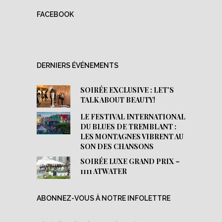
FACEBOOK
DERNIERS ÉVÉNEMENTS
SOIRÉE EXCLUSIVE : LET’S
TALK ABOUT BEAUTY!
LE FESTIVAL INTERNATIONAL
DU BLUES DE TREMBLANT :
LES MONTAGNES VIBRENT AU
SON DES CHANSONS
SOIRÉE LUXE GRAND PRIX –
1111 ATWATER
ABONNEZ-VOUS À NOTRE INFOLETTRE