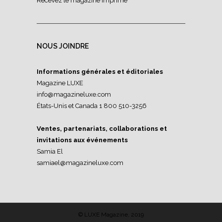
Recevez le magazine imprimé
NOUS JOINDRE
Informations générales et éditoriales
Magazine LUXE
info@magazineluxe.com
États-Unis et Canada 1 800 510-3256
Ventes, partenariats, collaborations et
invitations aux événements
Samia El
samiael@magazineluxe.com
© LUXE Magazine, 2019