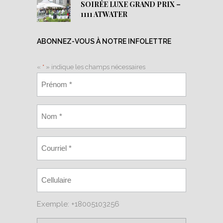
SOIRÉE LUXE GRAND PRIX –
1111 ATWATER
ABONNEZ-VOUS À NOTRE INFOLETTRE
«
*
» indique les champs nécessaires
Exemple: +18005103256