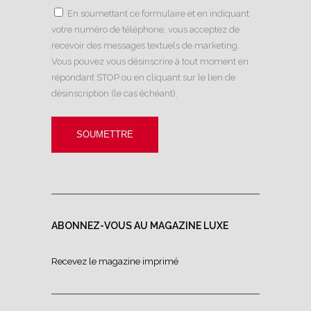
En soumettant ce formulaire et en indiquant
votre numéro de téléphone, vous acceptez de
recevoir des messages textuels de marketing.
Vous pouvez vous désinscrire à tout moment en
répondant STOP ou en cliquant sur le lien de
désinscription (le cas échéant).
ABONNEZ-VOUS AU MAGAZINE LUXE
Recevez le magazine imprimé