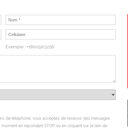
Exemple : +18005103256
méro de téléphone, vous acceptez de recevoir des messages
ut moment en répondant STOP ou en cliquant sur le lien de