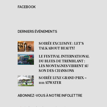
FACEBOOK
DERNIERS ÉVÉNEMENTS
SOIRÉE EXCLUSIVE : LET’S
TALK ABOUT BEAUTY!
LE FESTIVAL INTERNATIONAL
DU BLUES DE TREMBLANT :
LES MONTAGNES VIBRENT AU
SON DES CHANSONS
SOIRÉE LUXE GRAND PRIX –
1111 ATWATER
ABONNEZ-VOUS À NOTRE INFOLETTRE