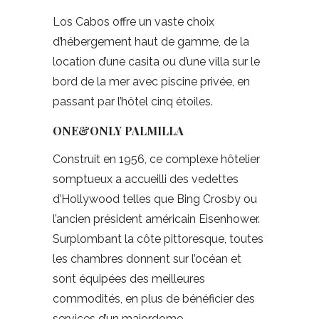
Los Cabos offre un vaste choix
d’hébergement haut de gamme, de la
location d’une casita ou d’une villa sur le
bord de la mer avec piscine privée, en
passant par l’hôtel cinq étoiles.
ONE&ONLY PALMILLA
Construit en 1956, ce complexe hôtelier
somptueux a accueilli des vedettes
d’Hollywood telles que Bing Crosby ou
l’ancien président américain Eisenhower.
Surplombant la côte pittoresque, toutes
les chambres donnent sur l’océan et
sont équipées des meilleures
commodités, en plus de bénéficier des
services d’un majordome.