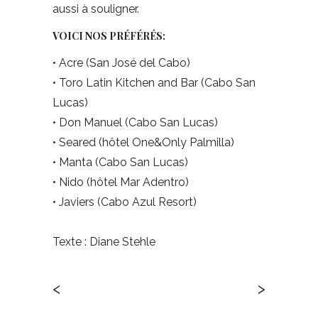
aussi à souligner.
VOICI NOS PRÉFÉRÉS:
• Acre (San José del Cabo)
• Toro Latin Kitchen and Bar (Cabo San
Lucas)
• Don Manuel (Cabo San Lucas)
• Seared (hôtel One&Only Palmilla)
• Manta (Cabo San Lucas)
• Nido (hôtel Mar Adentro)
• Javiers (Cabo Azul Resort)
Texte : Diane Stehle
<
>