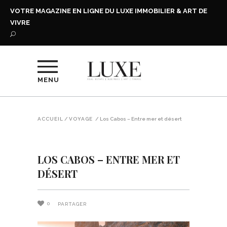
VOTRE MAGAZINE EN LIGNE DU LUXE IMMOBILIER & ART DE
VIVRE
MENU
ACCUEIL
/
VOYAGE
/
Los Cabos – Entre mer et désert
LOS CABOS – ENTRE MER ET
DÉSERT
0
PARTAGER