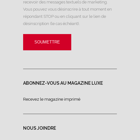
recevoir des messages textuels de marketing.
Vous pouvez vous désinscrire à tout moment en
répondant STOP ou en cliquant sur le lien de
désinscription (le cas échéant).
ABONNEZ-VOUS AU MAGAZINE LUXE
Recevez le magazine imprimé
NOUS JOINDRE