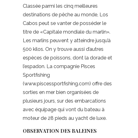
Classée parmi les cinq meilleures
destinations de pêche au monde, Los
Cabos peut se vanter de posséder le
titre de «Capitale mondiale du marlin».
Les marlins peuvent y atteindre jusqu’à
500 kilos. On y trouve aussi d’autres
espèces de poissons, dont la dorade et
l’espadon. La compagnie Pisces
Sportfishing
(www.piscessportfishing.com) offre des
sorties en mer bien organisées de
plusieurs jours, sur des embarcations
avec équipage qui vont du bateau à
moteur de 28 pieds au yacht de luxe.
OBSERVATION DES BALEINES