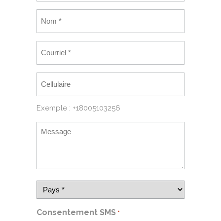
Exemple : +18005103256
Consentement SMS
*