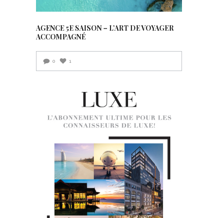
AGENCE 5E SAISON – L’ART DE VOYAGER
ACCOMPAGNÉ
0
1