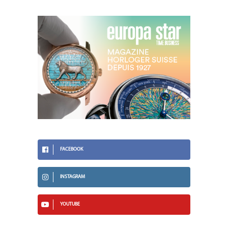
FACEBOOK
INSTAGRAM
YOUTUBE