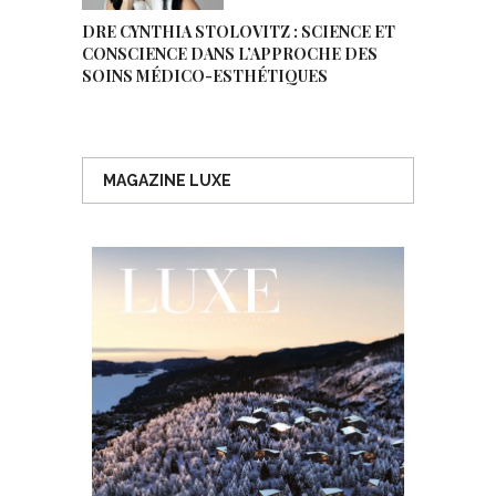
DRE CYNTHIA STOLOVITZ : SCIENCE ET
CONSCIENCE DANS L’APPROCHE DES
SOINS MÉDICO-ESTHÉTIQUES
MAGAZINE LUXE