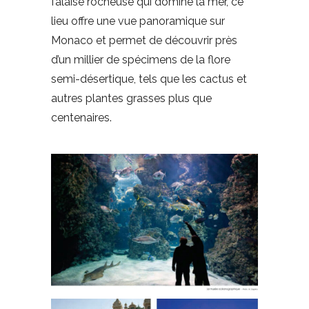
falaise rocheuse qui domine la mer, ce
lieu offre une vue panoramique sur
Monaco et permet de découvrir près
d’un millier de spécimens de la flore
semi-désertique, tels que les cactus et
autres plantes grasses plus que
centenaires.