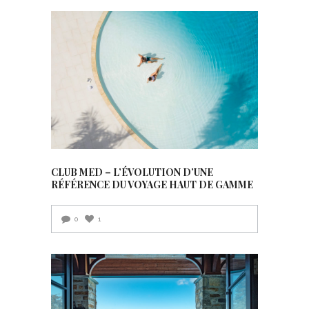
CLUB MED – L’ÉVOLUTION D’UNE
RÉFÉRENCE DU VOYAGE HAUT DE GAMME
0
1