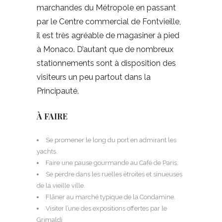
marchandes du Métropole en passant
par le Centre commercial de Fontvieille,
il est très agréable de magasiner à pied
à Monaco. D’autant que de nombreux
stationnements sont à disposition des
visiteurs un peu partout dans la
Principauté.
À FAIRE
Se promener le long du port en admirant les
yachts.
Faire une pause gourmande au Café de Paris.
Se perdre dans les ruelles étroites et sinueuses
de la vieille ville.
Flâner au marché typique de la Condamine.
Visiter l’une des expositions offertes par le
Grimaldi