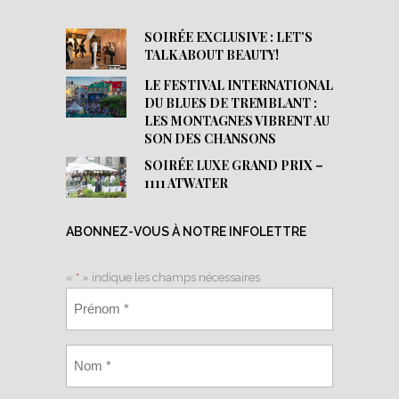
SOIRÉE EXCLUSIVE : LET’S
TALK ABOUT BEAUTY!
LE FESTIVAL INTERNATIONAL
DU BLUES DE TREMBLANT :
LES MONTAGNES VIBRENT AU
SON DES CHANSONS
SOIRÉE LUXE GRAND PRIX –
1111 ATWATER
ABONNEZ-VOUS À NOTRE INFOLETTRE
«
*
» indique les champs nécessaires