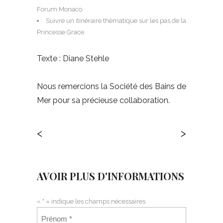
Forum Monaco.
Suivre un itinéraire thématique sur les pas de la
Princesse Grace.
Texte : Diane Stehle
Nous remercions la Société des Bains de
Mer pour sa précieuse collaboration.
<
>
AVOIR PLUS D'INFORMATIONS
«
*
» indique les champs nécessaires