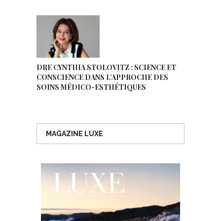
DRE CYNTHIA STOLOVITZ : SCIENCE ET
CONSCIENCE DANS L’APPROCHE DES
SOINS MÉDICO-ESTHÉTIQUES
MAGAZINE LUXE