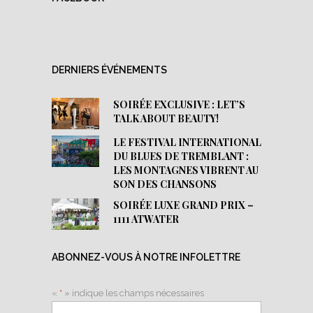
DERNIERS ÉVÉNEMENTS
SOIRÉE EXCLUSIVE : LET’S
TALK ABOUT BEAUTY!
LE FESTIVAL INTERNATIONAL
DU BLUES DE TREMBLANT :
LES MONTAGNES VIBRENT AU
SON DES CHANSONS
SOIRÉE LUXE GRAND PRIX –
1111 ATWATER
ABONNEZ-VOUS À NOTRE INFOLETTRE
«
*
» indique les champs nécessaires