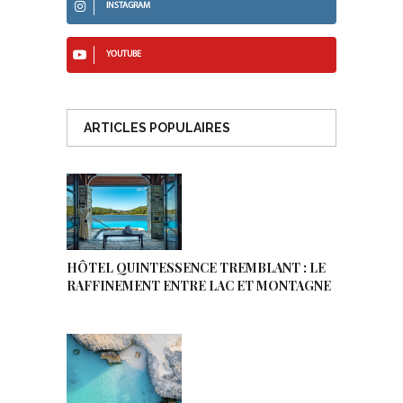
INSTAGRAM
YOUTUBE
ARTICLES POPULAIRES
HÔTEL QUINTESSENCE TREMBLANT : LE
RAFFINEMENT ENTRE LAC ET MONTAGNE