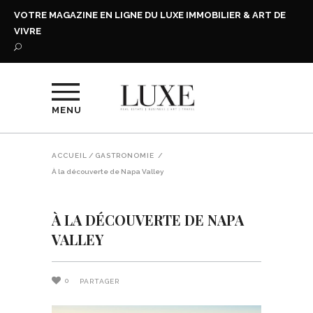
VOTRE MAGAZINE EN LIGNE DU LUXE IMMOBILIER & ART DE
VIVRE
MENU
ACCUEIL
/
GASTRONOMIE
/
À la découverte de Napa Valley
À LA DÉCOUVERTE DE NAPA
VALLEY
0
PARTAGER