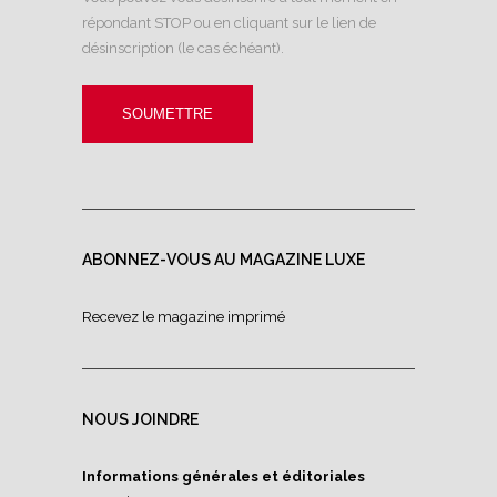
répondant STOP ou en cliquant sur le lien de
désinscription (le cas échéant).
ABONNEZ-VOUS AU MAGAZINE LUXE
Recevez le magazine imprimé
NOUS JOINDRE
Informations générales et éditoriales