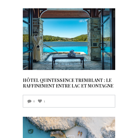
HÔTEL QUINTESSENCE TREMBLANT : LE
RAFFINEMENT ENTRE LAC ET MONTAGNE
0
1