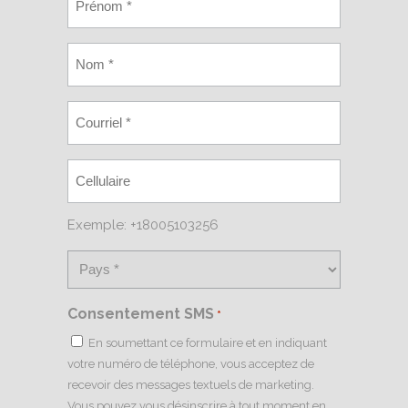
Exemple: +18005103256
Consentement SMS
*
En soumettant ce formulaire et en indiquant
votre numéro de téléphone, vous acceptez de
recevoir des messages textuels de marketing.
Vous pouvez vous désinscrire à tout moment en