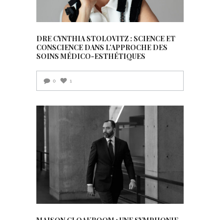
DRE CYNTHIA STOLOVITZ : SCIENCE ET
CONSCIENCE DANS L’APPROCHE DES
SOINS MÉDICO-ESTHÉTIQUES
0
1