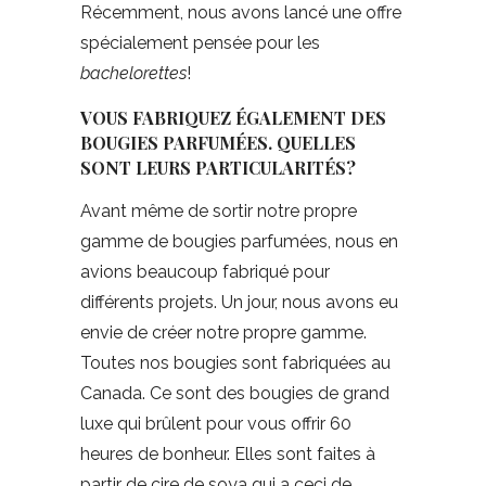
Récemment, nous avons lancé une offre
spécialement pensée pour les
bachelorettes
!
VOUS FABRIQUEZ ÉGALEMENT DES
BOUGIES PARFUMÉES. QUELLES
SONT LEURS PARTICULARITÉS?
Avant même de sortir notre propre
gamme de bougies parfumées, nous en
avions beaucoup fabriqué pour
différents projets. Un jour, nous avons eu
envie de créer notre propre gamme.
Toutes nos bougies sont fabriquées au
Canada. Ce sont des bougies de grand
luxe qui brûlent pour vous offrir 60
heures de bonheur. Elles sont faites à
partir de cire de soya qui a ceci de