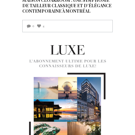
MAISON CLOAKROOM : UNE SYMPHONIE
DE TAILLEUR CLASSIQUE ET D’ÉLÉGANCE
CONTEMPORAINE À MONTRÉAL
0
4