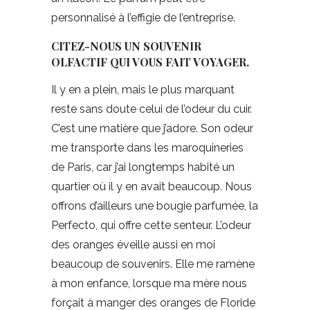
personnalisé à l’effigie de l’entreprise.
CITEZ-NOUS UN SOUVENIR
OLFACTIF QUI VOUS FAIT VOYAGER.
Il y en a plein, mais le plus marquant
reste sans doute celui de l’odeur du cuir.
C’est une matière que j’adore. Son odeur
me transporte dans les maroquineries
de Paris, car j’ai longtemps habité un
quartier où il y en avait beaucoup. Nous
offrons d’ailleurs une bougie parfumée, la
Perfecto, qui offre cette senteur. L’odeur
des oranges éveille aussi en moi
beaucoup de souvenirs. Elle me ramène
à mon enfance, lorsque ma mère nous
forçait à manger des oranges de Floride