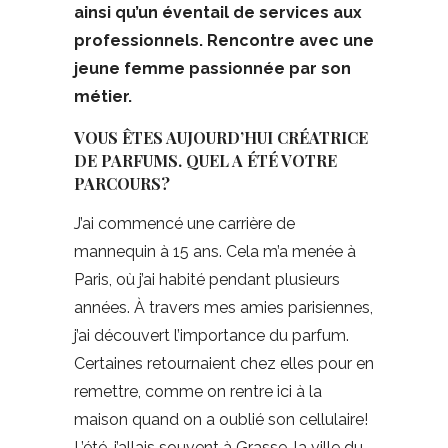
ainsi qu’un éventail de services aux
professionnels. Rencontre avec une
jeune femme passionnée par son
métier.
VOUS ÊTES AUJOURD’HUI CRÉATRICE
DE PARFUMS. QUEL A ÉTÉ VOTRE
PARCOURS?
J’ai commencé une carrière de
mannequin à 15 ans. Cela m’a menée à
Paris, où j’ai habité pendant plusieurs
années. À travers mes amies parisiennes,
j’ai découvert l’importance du parfum.
Certaines retournaient chez elles pour en
remettre, comme on rentre ici à la
maison quand on a oublié son cellulaire!
L’été, j’allais souvent à Grasse, la ville du