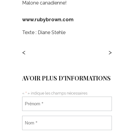
Malone canadienne!
www.rubybrown.com
Texte : Diane Stehle
<
>
AVOIR PLUS D'INFORMATIONS
«
*
» indique les champs nécessaires