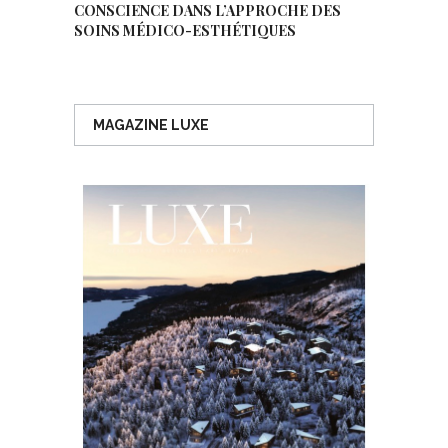
CONSCIENCE DANS L’APPROCHE DES
SOINS MÉDICO-ESTHÉTIQUES
MAGAZINE LUXE