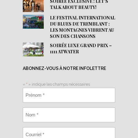
SOIRÉE EXCLUSIVE : LET’S
TALK ABOUT BEAUTY!
LE FESTIVAL INTERNATIONAL
DU BLUES DE TREMBLANT :
LES MONTAGNES VIBRENT AU
SON DES CHANSONS
SOIRÉE LUXE GRAND PRIX –
1111 ATWATER
ABONNEZ-VOUS À NOTRE INFOLETTRE
«
*
» indique les champs nécessaires