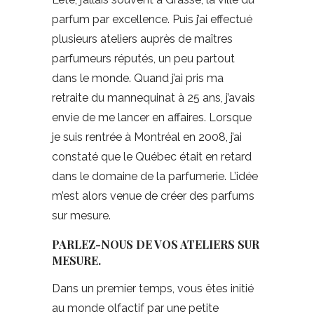
parfum par excellence. Puis j’ai effectué
plusieurs ateliers auprès de maîtres
parfumeurs réputés, un peu partout
dans le monde. Quand j’ai pris ma
retraite du mannequinat à 25 ans, j’avais
envie de me lancer en affaires. Lorsque
je suis rentrée à Montréal en 2008, j’ai
constaté que le Québec était en retard
dans le domaine de la parfumerie. L’idée
m’est alors venue de créer des parfums
sur mesure.
PARLEZ-NOUS DE VOS ATELIERS SUR
MESURE.
Dans un premier temps, vous êtes initié
au monde olfactif par une petite