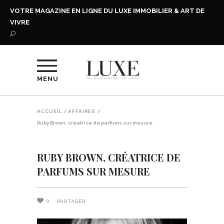
VOTRE MAGAZINE EN LIGNE DU LUXE IMMOBILIER & ART DE
VIVRE
MENU
ACCUEIL
/
AFFAIRES
/
Ruby Brown, créatrice de parfums sur mesure
RUBY BROWN, CRÉATRICE DE
PARFUMS SUR MESURE
0
PARTAGER