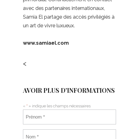
avec des partenaires internationaux,
Samia El partage des accès privilégiés à
un art de vivre luxueux.
www.samiael.com
<
AVOIR PLUS D'INFORMATIONS
«
*
» indique les champs nécessaires