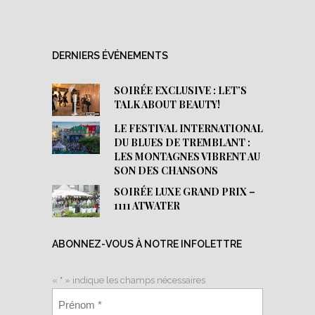
DERNIERS ÉVÉNEMENTS
SOIRÉE EXCLUSIVE : LET’S
TALK ABOUT BEAUTY!
LE FESTIVAL INTERNATIONAL
DU BLUES DE TREMBLANT :
LES MONTAGNES VIBRENT AU
SON DES CHANSONS
SOIRÉE LUXE GRAND PRIX –
1111 ATWATER
ABONNEZ-VOUS À NOTRE INFOLETTRE
«
*
» indique les champs nécessaires