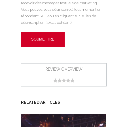
recevoir des messages textuels de marketing.
Vous pouvez vous désinscrire à tout moment en
répondant STOP ou en cliquant sur le lien de
désinscription (le cas échéant).
REVIEW OVERVIEW
RELATED ARTICLES