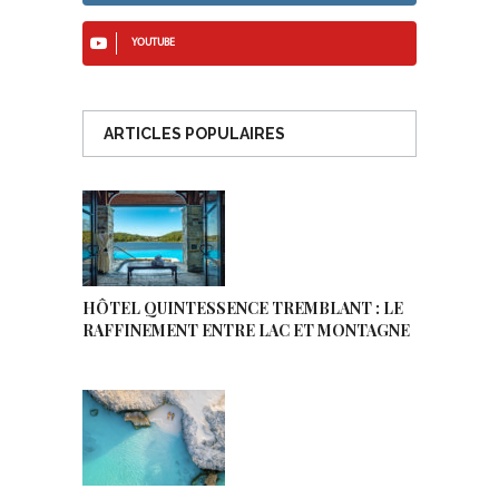
YOUTUBE
ARTICLES POPULAIRES
HÔTEL QUINTESSENCE TREMBLANT : LE
RAFFINEMENT ENTRE LAC ET MONTAGNE