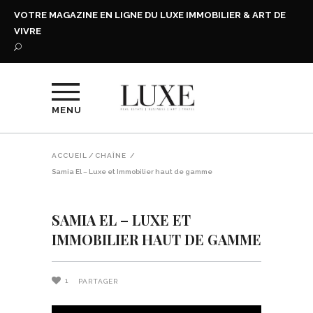
VOTRE MAGAZINE EN LIGNE DU LUXE IMMOBILIER & ART DE
VIVRE
MENU
ACCUEIL
/
CHAÎNE
/
Samia El – Luxe et Immobilier haut de gamme
SAMIA EL – LUXE ET
IMMOBILIER HAUT DE GAMME
1
PARTAGER