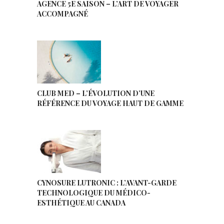
AGENCE 5E SAISON – L’ART DE VOYAGER
ACCOMPAGNÉ
CLUB MED – L’ÉVOLUTION D’UNE
RÉFÉRENCE DU VOYAGE HAUT DE GAMME
CYNOSURE LUTRONIC : L’AVANT-GARDE
TECHNOLOGIQUE DU MÉDICO-
ESTHÉTIQUE AU CANADA