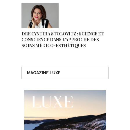
DRE CYNTHIA STOLOVITZ : SCIENCE ET
CONSCIENCE DANS L’APPROCHE DES
SOINS MÉDICO-ESTHÉTIQUES
MAGAZINE LUXE