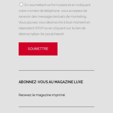
En soumettant ce formulaire et en indiquant
votre numéro de téléphone, vous acceptez de
recevoir des messages textuels de marketing.
Vous pouvez vous désinscrire à tout moment en
répondant STOP ou en cliquant sur le lien de
désinscription (le cas échéant).
ABONNEZ-VOUS AU MAGAZINE LUXE
Recevez le magazine imprimé