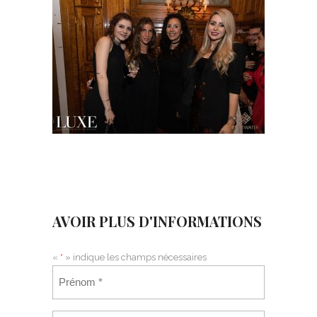
AVOIR PLUS D'INFORMATIONS
«
*
» indique les champs nécessaires