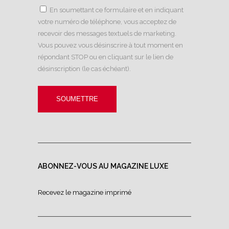
En soumettant ce formulaire et en indiquant
votre numéro de téléphone, vous acceptez de
recevoir des messages textuels de marketing.
Vous pouvez vous désinscrire à tout moment en
répondant STOP ou en cliquant sur le lien de
désinscription (le cas échéant).
ABONNEZ-VOUS AU MAGAZINE LUXE
Recevez le magazine imprimé