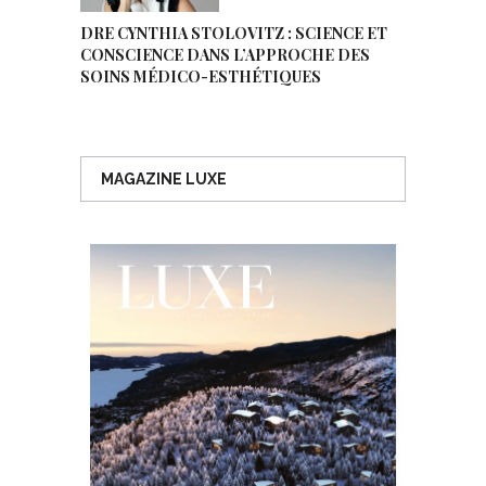
DRE CYNTHIA STOLOVITZ : SCIENCE ET
CONSCIENCE DANS L’APPROCHE DES
SOINS MÉDICO-ESTHÉTIQUES
MAGAZINE LUXE