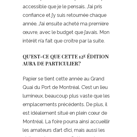
accessible que je le pensais. J’ai pris
confiance et j’y suis retournée chaque
année. J’ai ensuite acheté ma première
œuvre, avec le budget que j’avais. Mon
intérêt n’a fait que croître par la suite.
QU’EST-CE QUE CETTE 12
ÉDITION
E
AURA DE PARTICULIER?
Papier se tient cette année au Grand
Quai du Port de Montréal. C’est un lieu
lumineux, beaucoup plus vaste que les
emplacements précédents. De plus, il
est idéalement situé en plein cœur de
Montréal. La foire pourra ainsi accueillir
les amateurs d’art d’ici, mais aussi les