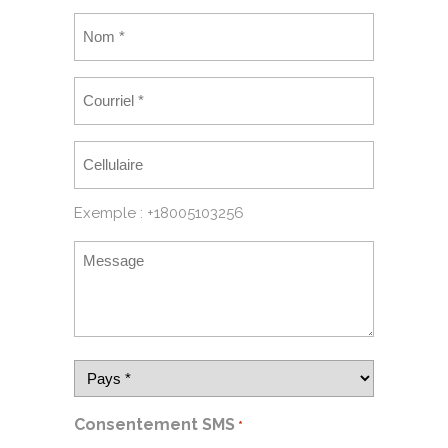
Exemple : +18005103256
Consentement SMS
*