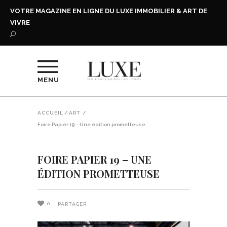
VOTRE MAGAZINE EN LIGNE DU LUXE IMMOBILIER & ART DE
VIVRE
MENU
ACCUEIL
/
ART
/
Foire Papier 19 – Une édition prometteuse
FOIRE PAPIER 19 – UNE
ÉDITION PROMETTEUSE
0
PARTAGER