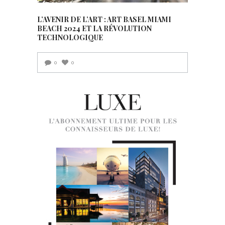
L’AVENIR DE L’ART : ART BASEL MIAMI
BEACH 2024 ET LA RÉVOLUTION
TECHNOLOGIQUE
0
0