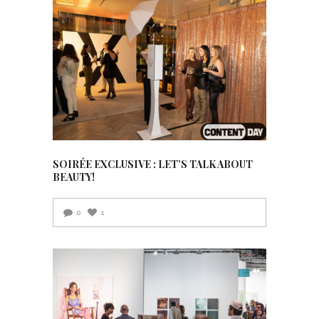
SOIRÉE EXCLUSIVE : LET’S TALK ABOUT
BEAUTY!
0
1