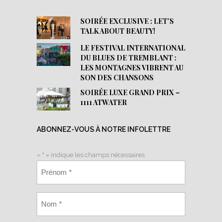
SOIRÉE EXCLUSIVE : LET’S
TALK ABOUT BEAUTY!
LE FESTIVAL INTERNATIONAL
DU BLUES DE TREMBLANT :
LES MONTAGNES VIBRENT AU
SON DES CHANSONS
SOIRÉE LUXE GRAND PRIX –
1111 ATWATER
ABONNEZ-VOUS À NOTRE INFOLETTRE
«
*
» indique les champs nécessaires