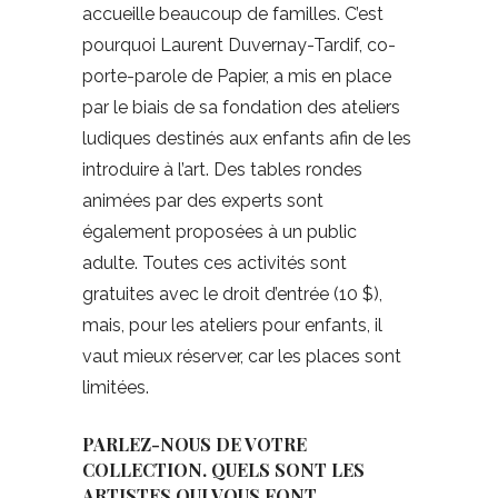
accueille beaucoup de familles. C’est
pourquoi Laurent Duvernay-Tardif, co-
porte-parole de Papier, a mis en place
par le biais de sa fondation des ateliers
ludiques destinés aux enfants afin de les
introduire à l’art. Des tables rondes
animées par des experts sont
également proposées à un public
adulte. Toutes ces activités sont
gratuites avec le droit d’entrée (10 $),
mais, pour les ateliers pour enfants, il
vaut mieux réserver, car les places sont
limitées.
PARLEZ-NOUS DE VOTRE
COLLECTION. QUELS SONT LES
ARTISTES QUI VOUS FONT