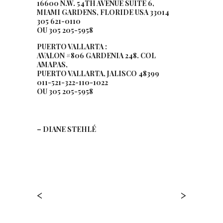
16600 N.W. 54TH AVENUE SUITE 6,
MIAMI GARDENS, FLORIDE USA 33014
305 621-0110
OU 305 205-5958
PUERTO VALLARTA :
AVALON #806 GARDENIA 248. COL
AMAPAS,
PUERTO VALLARTA, JALISCO 48399
011-521-322-110-1022
OU 305 205-5958
– DIANE STEHLÉ
<
>