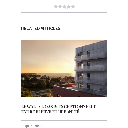
RELATED ARTICLES
LE WALT : L’OASIS EXCEPTIONNELLE
ENTRE FLEUVE ET URBANITÉ
0
6