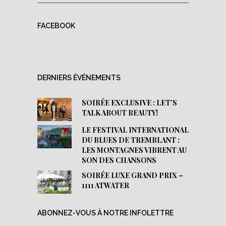
FACEBOOK
DERNIERS ÉVÉNEMENTS
SOIRÉE EXCLUSIVE : LET’S
TALK ABOUT BEAUTY!
LE FESTIVAL INTERNATIONAL
DU BLUES DE TREMBLANT :
LES MONTAGNES VIBRENT AU
SON DES CHANSONS
SOIRÉE LUXE GRAND PRIX –
1111 ATWATER
ABONNEZ-VOUS À NOTRE INFOLETTRE