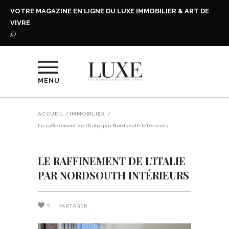
VOTRE MAGAZINE EN LIGNE DU LUXE IMMOBILIER & ART DE
VIVRE
MENU
ACCUEIL
/
IMMOBILIER
/
Le raffinement de l’Italie par Nordsouth Intérieurs
LE RAFFINEMENT DE L’ITALIE
PAR NORDSOUTH INTÉRIEURS
0
PARTAGER