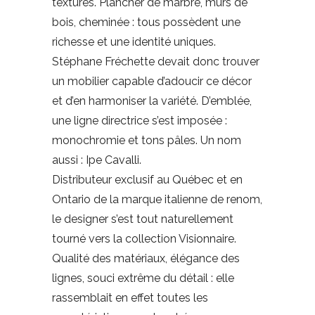
textures. Plancher de marbre, murs de
bois, cheminée : tous possèdent une
richesse et une identité uniques.
Stéphane Fréchette devait donc trouver
un mobilier capable d’adoucir ce décor
et d’en harmoniser la variété. D’emblée,
une ligne directrice s’est imposée :
monochromie et tons pâles. Un nom
aussi : Ipe Cavalli.
Distributeur exclusif au Québec et en
Ontario de la marque italienne de renom,
le designer s’est tout naturellement
tourné vers la collection Visionnaire.
Qualité des matériaux, élégance des
lignes, souci extrême du détail : elle
rassemblait en effet toutes les