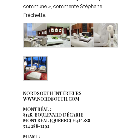
commune », commente Stéphane
Fréchette.
NORDSOUTH INTÉRIEURS
WWW.NORDSOUTH.COM
MONTRÉAL :
8128, BOULEVARD DÉCARIE
MONTRÉAL (QUÉBEC) H4P 2S8
514 288-1292
MIAMI :