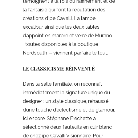
témoignent à la fois du raffinement et de
la fantaisie qui font la réputation des
créations d’ipe Cavalli. La lampe
excalibur ainsi que les deux tables
d’appoint en marbre et verre de Murano
̶ toutes disponibles à la boutique
Nordsouth ̶ viennent parfaire le tout.
LE CLASSICISME RÉINVENTÉ
Dans la salle familiale, on reconnaît
immédiatement la signature unique du
designer : un style classique, rehaussé
d’une touche d’éclectisme et de glamour.
Ici encore, Stéphane Fréchette a
sélectionné deux fauteuils en cuir blanc
de chez ipe Cavalli Visionnaire. Pour