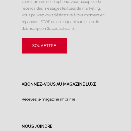
votre numéro de téléphone, vous acceptez de
recevoir des messages textuels de marketing.
Vous pouvez vous désinscrire à tout moment en
répondant STOP ou en cliquant sur le lien de
désinscription (le cas échéant).
ABONNEZ-VOUS AU MAGAZINE LUXE
Recevez le magazine imprimé
NOUS JOINDRE