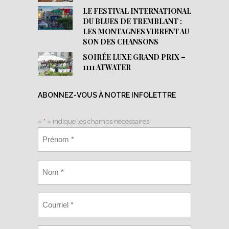
LE FESTIVAL INTERNATIONAL
DU BLUES DE TREMBLANT :
LES MONTAGNES VIBRENT AU
SON DES CHANSONS
SOIRÉE LUXE GRAND PRIX –
1111 ATWATER
ABONNEZ-VOUS À NOTRE INFOLETTRE
«
*
» indique les champs nécessaires