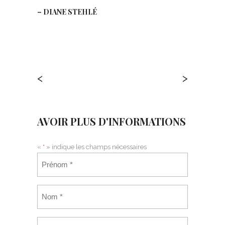
– DIANE STEHLÉ
<
>
AVOIR PLUS D'INFORMATIONS
«
*
» indique les champs nécessaires