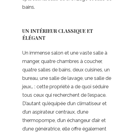
bains.
UN INTÉRIEUR CLASSIQUE ET
ÉLÉGANT
Un immense salon et une vaste salle à
manger, quatre chambres à coucher,
quatre salles de bains, deux cuisines, un
bureau, une salle de lavage, une salle de
jeux… : cette propriété a de quoi séduire
tous ceux qui recherchent de l’espace.
D’autant qu’équipée d’un climatiseur et
d’un aspirateur centraux, d’une
thermopompe, d’un échangeur d’air et
d’une génératrice, elle offre également