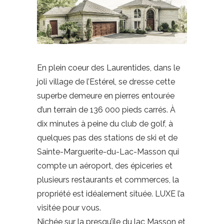
En plein coeur des Laurentides, dans le
joli village de l’Estérel, se dresse cette
superbe demeure en pierres entourée
d’un terrain de 136 000 pieds carrés. À
dix minutes à peine du club de golf, à
quelques pas des stations de ski et de
Sainte-Marguerite-du-Lac-Masson qui
compte un aéroport, des épiceries et
plusieurs restaurants et commerces, la
propriété est idéalement située. LUXE l’a
visitée pour vous.
Nichée sur la presqu’île du lac Masson et