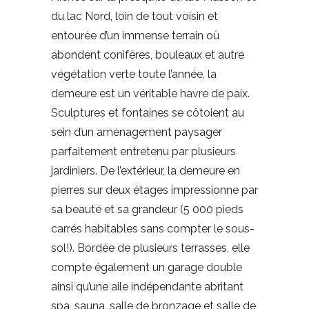
du lac Nord, loin de tout voisin et
entourée d’un immense terrain où
abondent conifères, bouleaux et autre
végétation verte toute l’année, la
demeure est un véritable havre de paix.
Sculptures et fontaines se côtoient au
sein d’un aménagement paysager
parfaitement entretenu par plusieurs
jardiniers. De l’extérieur, la demeure en
pierres sur deux étages impressionne par
sa beauté et sa grandeur (5 000 pieds
carrés habitables sans compter le sous-
sol!). Bordée de plusieurs terrasses, elle
compte également un garage double
ainsi qu’une aile indépendante abritant
spa, sauna, salle de bronzage et salle de