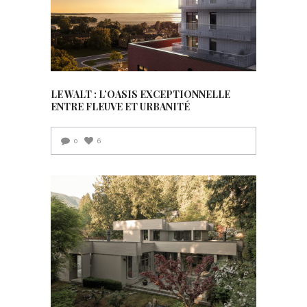
LE WALT : L’OASIS EXCEPTIONNELLE
ENTRE FLEUVE ET URBANITÉ
0
6