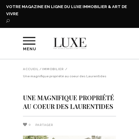
VOTRE MAGAZINE EN LIGNE DU LUXE IMMOBILIER & ART DE
VIVRE
MENU
ACCUEIL
/
IMMOBILIER
/
Une magnifique propriété au coeur des Laurentides
UNE MAGNIFIQUE PROPRIÉTÉ
AU COEUR DES LAURENTIDES
0
PARTAGER