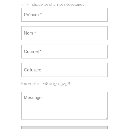
«
*
» indique les champs nécessaires
Exemple : +18005103256