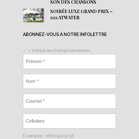
SON DES CHANSONS
SOIRÉE LUXE GRAND PRIX –
1111 ATWATER
ABONNEZ-VOUS À NOTRE INFOLETTRE
«
*
» indique les champs nécessaires
Exemple: +18005103256