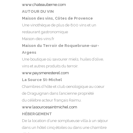
www.chateauberne.com
AUTOUR DU VIN
Maison des vins, Côtes de Provence
Une vinothèque de plus de 800 vins et un
restaurant gastronomique
Maison-des-vins.fr
Maison du Terroir de Roquebrune-sur-
Argens
Une boutique où savourer miels, huiles d’olive,
vins et autres produits du terroir.
www.paysmeresterel.com
La Source St-Michel
Chambres d’hôte et club oenologique au coeur
de Draguignan dans l’ancienne propriété
du célèbre acteur français Raimu.
www.lasourcesaintmichel.com
HÉBERGEMENT
De la location d’une somptueuse villa à un séjour
dans un hôtel cinq étoiles ou dans une chambre