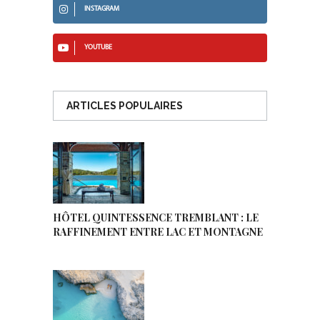
INSTAGRAM
YOUTUBE
ARTICLES POPULAIRES
HÔTEL QUINTESSENCE TREMBLANT : LE
RAFFINEMENT ENTRE LAC ET MONTAGNE