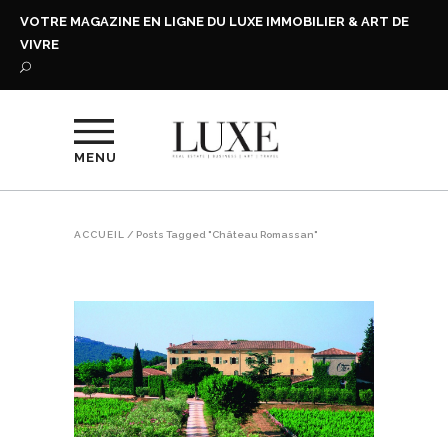
VOTRE MAGAZINE EN LIGNE DU LUXE IMMOBILIER & ART DE
VIVRE
MENU
ACCUEIL
/
Posts Tagged "Château Romassan"