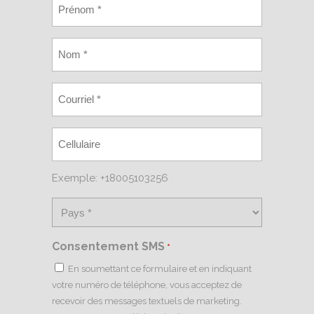
Exemple: +18005103256
Consentement SMS
*
En soumettant ce formulaire et en indiquant
votre numéro de téléphone, vous acceptez de
recevoir des messages textuels de marketing.