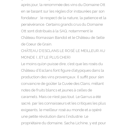
après jour, la renommée des vins du Domaine Ott
en se basant sur les règles d’or instaurées par son
fondateur : le respect de la nature, la patience et la
persévérance. Certains grands crus du Domaine
Ott sont distribués à la SAQ, notamment le
Château Romassan Bandol et le Château de Selle
de Coeur de Grain.
CHÂTEAU D’ESCLANS LE ROSÉ LE MEILLEUR AU
MONDE (…ET LE PLUS CHER)
Le moins qu’on puisse dire, c’est que les rosés du
Château d’Esclans font figure d’atypiques dans la
production des vins provençaux. Il suffit pour s’en
convaincre de goûter la Cuvée des Clans, mêlant
notes de fruits blancs et jaunes à celles de
caramels. Mais ce n’est pas tout. Le Garrus a été
sacré, par les connaisseurs et les critiques les plus
exigeants, le meilleur rosé au monde et a opéré
une petite révolution dans l’industrie. Le
propriétaire du domaine, Sacha Lichine, y est pour