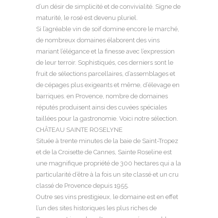
d’un désir de simplicité et de convivialité. Signe de
maturité, le rosé est devenu pluriel.
Si l’agréable vin de soif domine encore le marché,
de nombreux domaines élaborent des vins
mariant l’élégance et la finesse avec l’expression
de leur terroir. Sophistiqués, ces derniers sont le
fruit de sélections parcellaires, d’assemblages et
de cépages plus exigeants et même, d’élevage en
barriques. en Provence, nombre de domaines
réputés produisent ainsi des cuvées spéciales
taillées pour la gastronomie. Voici notre sélection.
CHÂTEAU SAINTE ROSELYNE
Située à trente minutes de la baie de Saint-Tropez
et de la Croisette de Cannes, Sainte Roseline est
une magnifique propriété de 300 hectares qui a la
particularité d’être à la fois un site classé et un cru
classé de Provence depuis 1955.
Outre ses vins prestigieux, le domaine est en effet
l’un des sites historiques les plus riches de