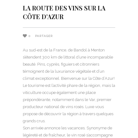
LA ROUTE DES VINS SUR LA
CÔTE D’AZUR
0
PARTAGER
Au sud-est de la France, de Bandol à Menton
s’étendent 300 km de littoral d’une incomparable
beauté. Pins, cyprès, figuiers et citronniers
témoignent de la luxuriance végétale et d’un
climat exceptionnel. Bienvenue sur la Côte d’Azur!
Le tourisme est l’activité phare de la région, mais la
viticulture occupe également une place
prépondérante, notamment dans le Var, premier
producteur national de vins rosés. Luxe vous
propose de découvrir la région à travers quelques
grands crus.
Son arrivée annonce les vacances. Synonyme de
légèreté et de fraîcheur, le vin rosé s’accompagne