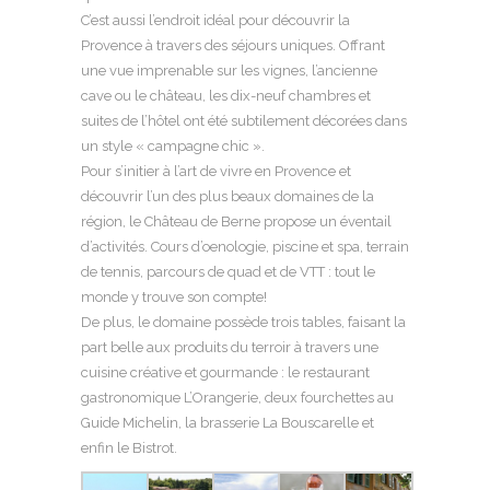
C’est aussi l’endroit idéal pour découvrir la
Provence à travers des séjours uniques. Offrant
une vue imprenable sur les vignes, l’ancienne
cave ou le château, les dix-neuf chambres et
suites de l’hôtel ont été subtilement décorées dans
un style « campagne chic ».
Pour s’initier à l’art de vivre en Provence et
découvrir l’un des plus beaux domaines de la
région, le Château de Berne propose un éventail
d’activités. Cours d’oenologie, piscine et spa, terrain
de tennis, parcours de quad et de VTT : tout le
monde y trouve son compte!
De plus, le domaine possède trois tables, faisant la
part belle aux produits du terroir à travers une
cuisine créative et gourmande : le restaurant
gastronomique L’Orangerie, deux fourchettes au
Guide Michelin, la brasserie La Bouscarelle et
enfin le Bistrot.