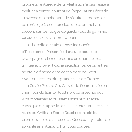
propriétaire Aurélie Bertin-Teillaud n’a pas hésité à
évoluer à contre-courant de l’appellation Côtes de
Provence en choisissant de réduire la proportion
de rosés (50 % de la production) et en mettant
l’accent sur les rouges de garde haut de gamme.
PARMI CES VINS D’EXCEPTION :
– La Chapelle de Sainte Roseline Cuvée
d’Excellence. Présentée dans une bouteille
champagne, elle est produite en quantité très
limitée et provient d’une sélection parcellaire très
stricte. Sa finesse et sa complexité peuvent
rivaliser avec les plus grands vins de France.
– La Cuvée Prieure Cru Classé : le fleuron. Née en
l’honneur de Sainte Roseline, elle présente des
vins modernes et puissants sortant du cadre
classique de l’appellation. Fait intéressant, les vins
rosés du Château Sainte Roseline ont été les
premiers à être distribués au Québec, il y a plus de
soixante ans. Aujourd’hui, vous pouvez