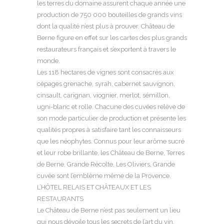
les terres du domaine assurent chaque année une
production de 750 000 bouteilles de grands vins
dont la qualité n’est plus à prouver. Château de
Berne figure en effet sur les cartes des plus grands
restaurateurs français et s’exportent à travers le
monde.
Les 118 hectares de vignes sont consacrés aux
cépages grenache, syrah, cabernet sauvignon,
cinsault, carignan, viognier, merlot, sémillon,
ugni-blanc et rolle. Chacune des cuvées relève de
son mode particulier de production et présente les
qualités propres à satisfaire tant les connaisseurs
que les néophytes. Connus pour leur arôme sucré
et leur robe brillante, les Château de Berne, Terres
de Berne, Grande Récolte, Les Oliviers, Grande
cuvée sont l’emblème même de la Provence.
L’HÔTEL RELAIS ET CHÂTEAUX ET LES
RESTAURANTS
Le Château de Berne n’est pas seulement un lieu
qui nous dévoile tous les secrets de l’art du vin.