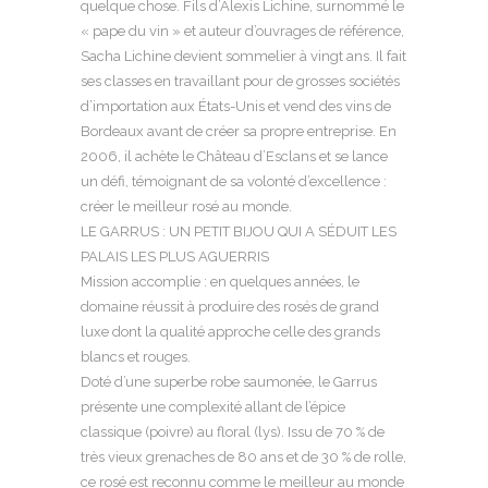
quelque chose. Fils d’Alexis Lichine, surnommé le
« pape du vin » et auteur d’ouvrages de référence,
Sacha Lichine devient sommelier à vingt ans. Il fait
ses classes en travaillant pour de grosses sociétés
d’importation aux États-Unis et vend des vins de
Bordeaux avant de créer sa propre entreprise. En
2006, il achète le Château d’Esclans et se lance
un défi, témoignant de sa volonté d’excellence :
créer le meilleur rosé au monde.
LE GARRUS : UN PETIT BIJOU QUI A SÉDUIT LES
PALAIS LES PLUS AGUERRIS
Mission accomplie : en quelques années, le
domaine réussit à produire des rosés de grand
luxe dont la qualité approche celle des grands
blancs et rouges.
Doté d’une superbe robe saumonée, le Garrus
présente une complexité allant de l’épice
classique (poivre) au floral (lys). Issu de 70 % de
très vieux grenaches de 80 ans et de 30 % de rolle,
ce rosé est reconnu comme le meilleur au monde