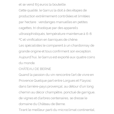
et se vend 85 euros la bouteille.
Cette qualité, le Garrus la doit à des étapes de
production extrêmement contrôlées et limitées
par hectare : vendanges manuelles en petites
cagettes, tri drastique par des appareils
ultrasophistiqués, température maintenue à 6-8
ºC et vinification en barriques de chêne.
Les spécialistes le comparent à un chardonnay de
grande origine et tous confirment son exception.
Aujourd’hui, le Garrus est exporté aux quatre coins
du monde.
CHÂTEAU DE BERNE
Quand la passion du vin rencontre l’art de vivre en
Provence Quelque part entre Lorgues et Flayosc
dans l’arrière-pays provençal, au détour d’un long
chemin au décor champêtre, ponctué de garrigue,
de vignes et d’arbres centenaires, se dresse le
domaine du Château de Berne.
Tirant le meilleur parti du microclimat continental,