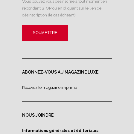
Vous pouvez vous désinscrire à tout moment en
répondant STOP ou en cliquant sur le lien de
désinscription (le cas échéant).
ABONNEZ-VOUS AU MAGAZINE LUXE
Recevez le magazine imprimé
NOUS JOINDRE
Informations générales et éditoriales