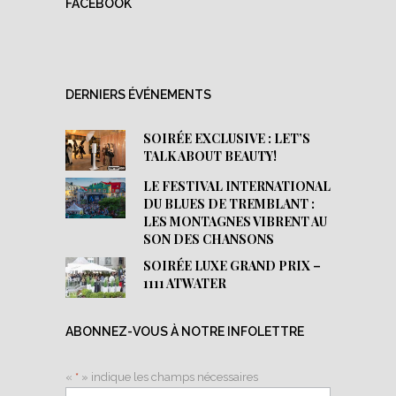
FACEBOOK
DERNIERS ÉVÉNEMENTS
SOIRÉE EXCLUSIVE : LET’S
TALK ABOUT BEAUTY!
LE FESTIVAL INTERNATIONAL
DU BLUES DE TREMBLANT :
LES MONTAGNES VIBRENT AU
SON DES CHANSONS
SOIRÉE LUXE GRAND PRIX –
1111 ATWATER
ABONNEZ-VOUS À NOTRE INFOLETTRE
«
*
» indique les champs nécessaires