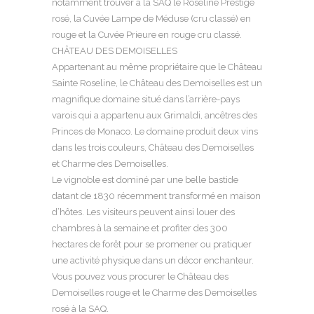
notamment trouver à la SAQ le Roseline Prestige
rosé, la Cuvée Lampe de Méduse (cru classé) en
rouge et la Cuvée Prieure en rouge cru classé.
CHÂTEAU DES DEMOISELLES
Appartenant au même propriétaire que le Château
Sainte Roseline, le Château des Demoiselles est un
magnifique domaine situé dans l’arrière-pays
varois qui a appartenu aux Grimaldi, ancêtres des
Princes de Monaco. Le domaine produit deux vins
dans les trois couleurs, Château des Demoiselles
et Charme des Demoiselles.
Le vignoble est dominé par une belle bastide
datant de 1830 récemment transformé en maison
d’hôtes. Les visiteurs peuvent ainsi louer des
chambres à la semaine et profiter des 300
hectares de forêt pour se promener ou pratiquer
une activité physique dans un décor enchanteur.
Vous pouvez vous procurer le Château des
Demoiselles rouge et le Charme des Demoiselles
rosé à la SAQ.