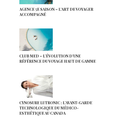
AGENCE 5E SAISON – L’ART DE VOYAGER
ACCOMPAGNÉ
CLUB MED – L’ÉVOLUTION D’UNE
RÉFÉRENCE DU VOYAGE HAUT DE GAMME
CYNOSURE LUTRONIC : L’AVANT-GARDE
TECHNOLOGIQUE DU MÉDICO-
ESTHÉTIQUE AU CANADA