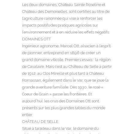
Les deux domaines, Château Sainte Roseline et
Château des Demoiselles, sont certifiés au titre de
l’agriculture raisonnée qui vise à renforcer les
impacts positifs des pratiques agricoles sur
l’environnement et à en réduire les effets négatifs.
DOMAINES OTT
Ingénieur agronome, Marcel Ott, alsacien à l’esprit
de pionnier, entreprend en 1896 de créer un
grand domaine viticole. Premiers essais : la région
de Cavalaire. Mais c’est au Château de Selle à partir
de 1912, au Clos Mireille et plus tard à Château
Romassan, également dans le Var, que se joue la
grande aventure familiale. Dès 1930, le rosé «
Coeur de Grain » passe les frontières. Et
aujourd’hui, les crus des Domaines Ott sont
présents sur les plus grandes tables du monde
entier.
CHÂTEAU DE SELLE
Situé à taradeau dans le Var, le domaine du