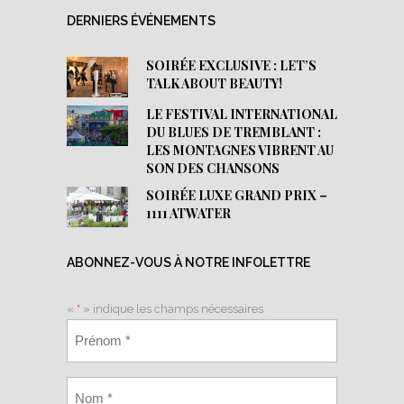
DERNIERS ÉVÉNEMENTS
SOIRÉE EXCLUSIVE : LET’S
TALK ABOUT BEAUTY!
LE FESTIVAL INTERNATIONAL
DU BLUES DE TREMBLANT :
LES MONTAGNES VIBRENT AU
SON DES CHANSONS
SOIRÉE LUXE GRAND PRIX –
1111 ATWATER
ABONNEZ-VOUS À NOTRE INFOLETTRE
«
*
» indique les champs nécessaires