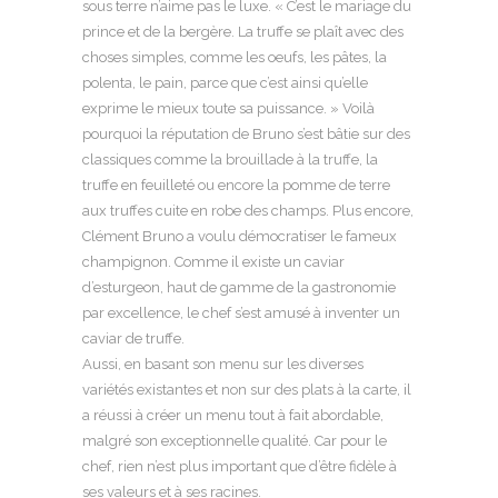
sous terre n’aime pas le luxe. « C’est le mariage du
prince et de la bergère. La truffe se plaît avec des
choses simples, comme les oeufs, les pâtes, la
polenta, le pain, parce que c’est ainsi qu’elle
exprime le mieux toute sa puissance. » Voilà
pourquoi la réputation de Bruno s’est bâtie sur des
classiques comme la brouillade à la truffe, la
truffe en feuilleté ou encore la pomme de terre
aux truffes cuite en robe des champs. Plus encore,
Clément Bruno a voulu démocratiser le fameux
champignon. Comme il existe un caviar
d’esturgeon, haut de gamme de la gastronomie
par excellence, le chef s’est amusé à inventer un
caviar de truffe.
Aussi, en basant son menu sur les diverses
variétés existantes et non sur des plats à la carte, il
a réussi à créer un menu tout à fait abordable,
malgré son exceptionnelle qualité. Car pour le
chef, rien n’est plus important que d’être fidèle à
ses valeurs et à ses racines.