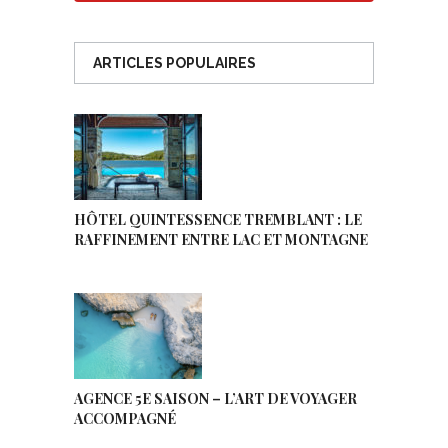
ARTICLES POPULAIRES
HÔTEL QUINTESSENCE TREMBLANT : LE
RAFFINEMENT ENTRE LAC ET MONTAGNE
AGENCE 5E SAISON – L’ART DE VOYAGER
ACCOMPAGNÉ