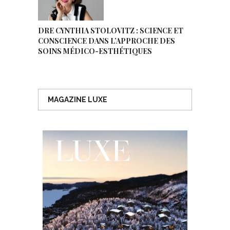
DRE CYNTHIA STOLOVITZ : SCIENCE ET
CONSCIENCE DANS L’APPROCHE DES
SOINS MÉDICO-ESTHÉTIQUES
MAGAZINE LUXE