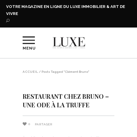
VOTRE MAGAZINE EN LIGNE DU LUXE IMMOBILIER & ART DE
VIVRE
MENU
ACCUEIL
/
Posts Tagged "Clément Bruno"
RESTAURANT CHEZ BRUNO –
UNE ODE À LA TRUFFE
0
PARTAGER