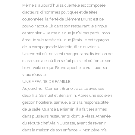
Même si aujourd’hui sa clientèle est composée
d’acteurs, d’hommes politiques et de têtes
couronnées, la fierté de Clément Bruno est de
pouvoir accueillir dans son restaurant le simple
cantonnier. « Je me dis que je n’ai pas perdu mon
âme. Je suis resté celui que j’étais, le petit garçon
de la campagne de Mariette, fils d’ouvrier. »
Un endroit où l’on vient manger sans distinction de
classe sociale, où l’on se fait plaisir et où l’on se sent
bien : voilà ce que Bruno appelle le vrai luxe, sa
vraie réussite.
UNE AFFAIRE DE FAMILLE
Aujourd’hui, Clément Bruno travaille avec ses
deux fils, Samuel et Benjamin. Après une école en
gestion hôtelière, Samuel a pris la responsabilité
de la salle. Quant à Benjamin, il a fait ses armes
dans plusieurs restaurants, dont le Plaza Athénée
du réputé chef Alain Ducasse, avant de revenir
dans la maison de son enfance. « Mon père m’a