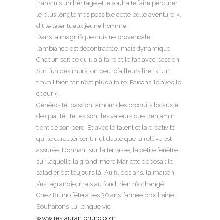
transmis un héritage et je souhaite faire perdurer
le plus longtemps possible cette belle aventure »,
dit le talentueux jeune homme.
Dans la magnifique cuisine provençale,
l’ambiance est décontractée, mais dynamique.
Chacun sait ce qu’il a à faire et le fait avec passion.
Sur l’un des murs, on peut d’ailleurs lire : « Un
travail bien fait n’est plus à faire. Faisons-le avec le
coeur ».
Générosité, passion, amour des produits locaux et
de qualité : telles sont les valeurs que Benjamin
tient de son père. Et avec le talent et la créativité
qui le caractérisent, nul doute que la relève est
assurée. Donnant sur la terrasse, la petite fenêtre
sur laquelle la grand-mère Mariette déposait le
saladier est toujours là. Au fil des ans, la maison
s’est agrandie, mais au fond, rien n’a changé.
Chez Bruno fêtera ses 30 ans l’année prochaine.
Souhaitons-lui longue vie.
www.restaurantbruno.com