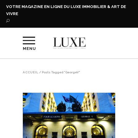
VOTRE MAGAZINE EN LIGNE DU LUXE IMMOBILIER & ART DE
VIVRE
MENU
ACCUEIL
/
Posts Tagged "GeorgeV"