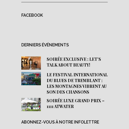
FACEBOOK
DERNIERS ÉVÉNEMENTS
SOIRÉE EXCLUSIVE : LET’S
TALK ABOUT BEAUTY!
LE FESTIVAL INTERNATIONAL
DU BLUES DE TREMBLANT :
LES MONTAGNES VIBRENT AU
SON DES CHANSONS
SOIRÉE LUXE GRAND PRIX –
1111 ATWATER
ABONNEZ-VOUS À NOTRE INFOLETTRE