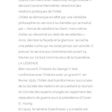
déclare Caroline Mennetrier, directrice des
relations publiques de l’hôtel.
L’hôtel se démarque en effet par une véritable
philosophie du service à la clientèle qui se traduit
par « l’envie de satisfaire le client, mais même
d’aller au-devant et au-delà de ses attentes ».
Ainsi, derrière la façade et le glamour, se cache
une petite ruche qui ne cesse jamais son activité. À
preuve, le service aux chambres est ouvert 24
heures sur 24 tout comme celui de la buanderie.
LA LÉGENDE
Bien souvent, l’histoire du George V s’est
confondue avec l’histoire avec un grand H : en
février 1929, l’hôtel s’est transformé en succursale
de la Société des Nations en accueillant la réunion
du Comité des experts chargés du règlement des
réparations de guerre sous la présidence d’Owen
D. Young.
En 1944, le Général Eisenhower y a installé son