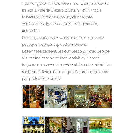
quartier général. Plus récemment, les présidents
français, Valérie Giscard d’Estaing et François
Mitterrand l’ont choisi pour y donner des
conférences de presse. Aujourd’hui encore,
célébrités,
hommes d’affaires et personnalités de la scène
politique y défilent quotidiennement.
Les années passent, le Four Seasons Hotel George
V reste inclassable et indémodable, laissant
toujours un souvenir impérissable mais surtout, le
sentiment divin d’être unique. Sa renommée n’est
pas prête de s’éteindre.