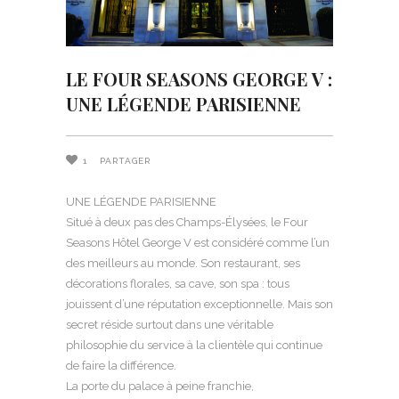
LE FOUR SEASONS GEORGE V :
UNE LÉGENDE PARISIENNE
1
PARTAGER
UNE LÉGENDE PARISIENNE
Situé à deux pas des Champs-Élysées, le Four
Seasons Hôtel George V est considéré comme l’un
des meilleurs au monde. Son restaurant, ses
décorations florales, sa cave, son spa : tous
jouissent d’une réputation exceptionnelle. Mais son
secret réside surtout dans une véritable
philosophie du service à la clientèle qui continue
de faire la différence.
La porte du palace à peine franchie,