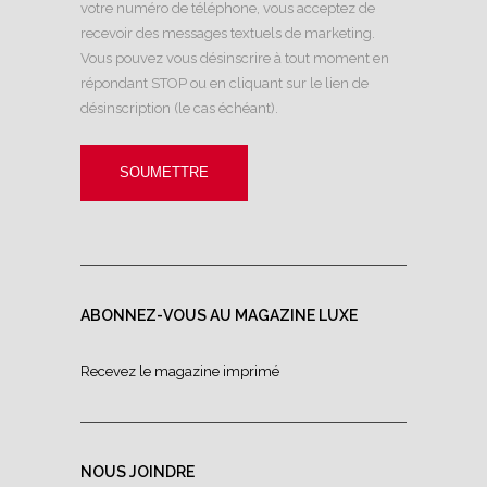
votre numéro de téléphone, vous acceptez de
recevoir des messages textuels de marketing.
Vous pouvez vous désinscrire à tout moment en
répondant STOP ou en cliquant sur le lien de
désinscription (le cas échéant).
ABONNEZ-VOUS AU MAGAZINE LUXE
Recevez le magazine imprimé
NOUS JOINDRE