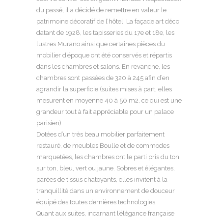
du passé, il a décidé de remettre en valeur le
patrimoine décoratif de l’hôtel. La façade art déco
datant de 1928, les tapisseries du 17e et 18e, les
lustres Murano ainsi que certaines pièces du
mobilier d’époque ont été conservés et répartis
dans les chambres et salons. En revanche, les
chambres sont passées de 320 à 245 afin d’en
agrandir la superficie (suites mises à part, elles
mesurent en moyenne 40 à 50 m2, ce qui est une
grandeur tout à fait appréciable pour un palace
parisien).
Dotées d’un très beau mobilier parfaitement
restauré, de meubles Boulle et de commodes
marquetées, les chambres ont le parti pris du ton
sur ton, bleu, vert ou jaune. Sobres et élégantes,
parées de tissus chatoyants, elles invitent à la
tranquillité dans un environnement de douceur
équipé des toutes dernières technologies.
Quant aux suites, incarnant l’élégance française