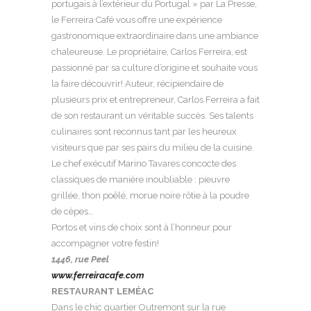
portugais à l’extérieur du Portugal » par La Presse,
le Ferreira Café vous offre une expérience
gastronomique extraordinaire dans une ambiance
chaleureuse. Le propriétaire, Carlos Ferreira, est
passionné par sa culture d’origine et souhaite vous
la faire découvrir! Auteur, récipiendaire de
plusieurs prix et entrepreneur, Carlos Ferreira a fait
de son restaurant un véritable succès. Ses talents
culinaires sont reconnus tant par les heureux
visiteurs que par ses pairs du milieu de la cuisine.
Le chef exécutif Marino Tavares concocte des
classiques de manière inoubliable : pieuvre
grillée, thon poêlé, morue noire rôtie à la poudre
de cèpes…
Portos et vins de choix sont à l’honneur pour
accompagner votre festin!
1446, rue Peel
www.ferreiracafe.com
RESTAURANT LEMÉAC
Dans le chic quartier Outremont sur la rue