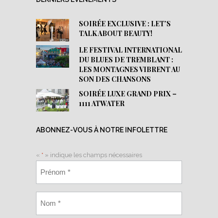
SOIRÉE EXCLUSIVE : LET’S
TALK ABOUT BEAUTY!
LE FESTIVAL INTERNATIONAL
DU BLUES DE TREMBLANT :
LES MONTAGNES VIBRENT AU
SON DES CHANSONS
SOIRÉE LUXE GRAND PRIX –
1111 ATWATER
ABONNEZ-VOUS À NOTRE INFOLETTRE
«
*
» indique les champs nécessaires