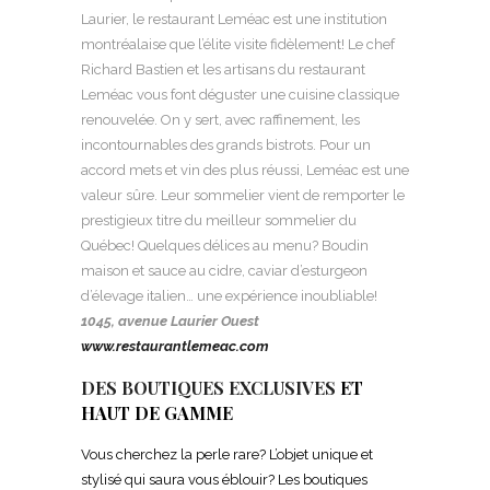
Laurier, le restaurant Leméac est une institution
montréalaise que l’élite visite fidèlement! Le chef
Richard Bastien et les artisans du restaurant
Leméac vous font déguster une cuisine classique
renouvelée. On y sert, avec raffinement, les
incontournables des grands bistrots. Pour un
accord mets et vin des plus réussi, Leméac est une
valeur sûre. Leur sommelier vient de remporter le
prestigieux titre du meilleur sommelier du
Québec! Quelques délices au menu? Boudin
maison et sauce au cidre, caviar d’esturgeon
d’élevage italien… une expérience inoubliable!
1045, avenue Laurier Ouest
www.restaurantlemeac.com
DES BOUTIQUES EXCLUSIVES
ET
HAUT DE GAMME
Vous cherchez la perle rare? L’objet unique et
stylisé qui saura vous éblouir? Les boutiques