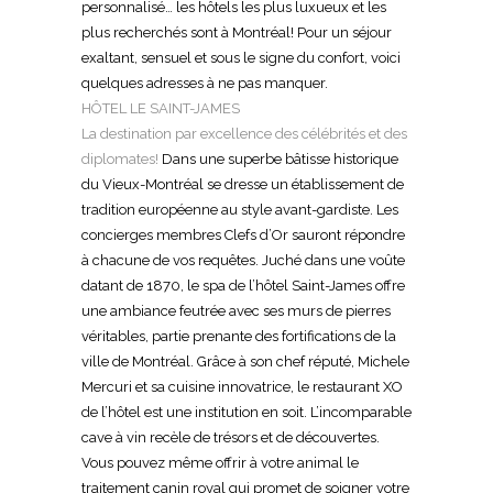
personnalisé… les hôtels les plus luxueux et les
plus recherchés sont à Montréal! Pour un séjour
exaltant, sensuel et sous le signe du confort, voici
quelques adresses à ne pas manquer.
HÔTEL LE SAINT-JAMES
La destination par excellence des célébrités et des
diplomates!
Dans une superbe bâtisse historique
du Vieux-Montréal se dresse un établissement de
tradition européenne au style avant-gardiste. Les
concierges membres Clefs d’Or sauront répondre
à chacune de vos requêtes. Juché dans une voûte
datant de 1870, le spa de l’hôtel Saint-James offre
une ambiance feutrée avec ses murs de pierres
véritables, partie prenante des fortifications de la
ville de Montréal. Grâce à son chef réputé, Michele
Mercuri et sa cuisine innovatrice, le restaurant XO
de l’hôtel est une institution en soit. L’incomparable
cave à vin recèle de trésors et de découvertes.
Vous pouvez même offrir à votre animal le
traitement canin royal qui promet de soigner votre