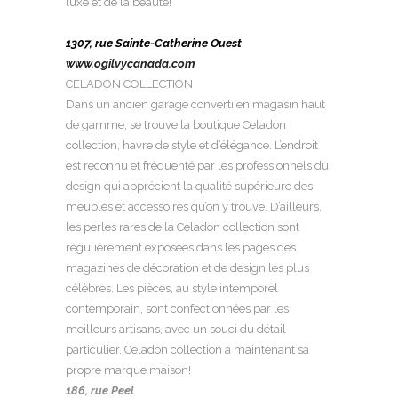
luxe et de la beauté!
1307, rue Sainte-Catherine Ouest
www.ogilvycanada.com
CELADON COLLECTION
Dans un ancien garage converti en magasin haut
de gamme, se trouve la boutique Celadon
collection, havre de style et d’élégance. L’endroit
est reconnu et fréquenté par les professionnels du
design qui apprécient la qualité supérieure des
meubles et accessoires qu’on y trouve. D’ailleurs,
les perles rares de la Celadon collection sont
régulièrement exposées dans les pages des
magazines de décoration et de design les plus
célèbres. Les pièces, au style intemporel
contemporain, sont confectionnées par les
meilleurs artisans, avec un souci du détail
particulier. Celadon collection a maintenant sa
propre marque maison!
186, rue Peel