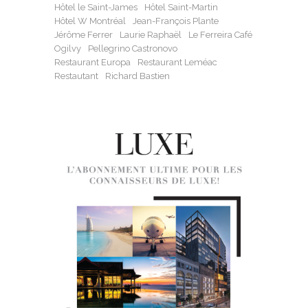
Hôtel le Saint-James
Hôtel Saint-Martin
Hôtel W Montréal
Jean-François Plante
Jérôme Ferrer
Laurie Raphaël
Le Ferreira Café
Ogilvy
Pellegrino Castronovo
Restaurant Europa
Restaurant Leméac
Restautant
Richard Bastien