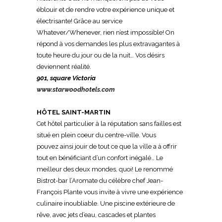
éblouir et de rendre votre expérience unique et
électrisante! Grâce au service
Whatever/Whenever, rien n’est impossible! On
répond à vos demandes les plus extravagantes à
toute heure du jour ou de la nuit… Vos désirs
deviennent réalité.
901, square Victoria
www.starwoodhotels.com
HÔTEL SAINT-MARTIN
Cet hôtel particulier à la réputation sans failles est
situé en plein coeur du centre-ville. Vous
pouvez
ainsi jouir de tout ce que la ville a à offrir
tout en
bénéficiant d’un confort inégalé… Le
meilleur des
deux mondes, quoi! Le renommé
Bistrot-bar l’Aromate
du célèbre chef Jean-
François Plante vous invite à vivre
une expérience
culinaire inoubliable. Une piscine extérieure
de
rêve, avec jets d’eau, cascades et plantes