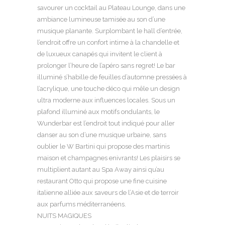
savourer un cocktail au Plateau Lounge, dans une
ambiance lumineuse tamisée au son d’une
musique planante. Surplombant le hall d’entrée,
l’endroit offre un confort intime à la chandelle et
de luxueux canapés qui invitent le client à
prolonger l’heure de l’apéro sans regret! Le bar
illuminé s’habille de feuilles d’automne pressées à
l’acrylique, une touche déco qui mêle un design
ultra moderne aux influences locales. Sous un
plafond illuminé aux motifs ondulants, le
Wunderbar est l’endroit tout indiqué pour aller
danser au son d’une musique urbaine, sans
oublier le W Bartini qui propose des martinis
maison et champagnes enivrants! Les plaisirs se
multiplient autant au Spa Away ainsi qu’au
restaurant Otto qui propose une fine cuisine
italienne alliée aux saveurs de l’Asie et de terroir
aux parfums méditerranéens.
NUITS MAGIQUES