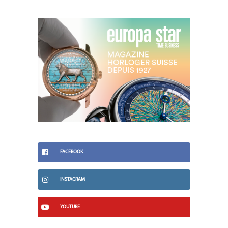
FACEBOOK
INSTAGRAM
YOUTUBE