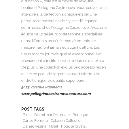
distinction », telle est la devise de l’exquise
boutique Pellegrino Castronovo. Vous pouvez vous
attendre à la perfection à chaque étape! Une
garde-robe masculine de style et d’élégance
commence chez Pellegrino Castronovo. Avec une
équipe de 12 tailleurs professionnels spécialisés
dans différents procédés, vos vêtements sur
mesure n’auront jamais eu autant d’allure. Les
tissus sont toujours de qualité exceptionnelle et
proviennent d’institutions de l’industrie du textile.
De plus, une collection exclusive d’accessoires en
cuir et en peau de serpent vous est offerte. Un
endroit unique, de qualité supérieure!
5025, avenue Papineau
www.pellegrinocastronovocouture.com
POST TAGS:
Birks
Bistrot-bar l’Aromate
Boutique
Carlos Ferreira
Celadon Collection
Daniel Vézina
Hôtel
Hôtel le Crystal