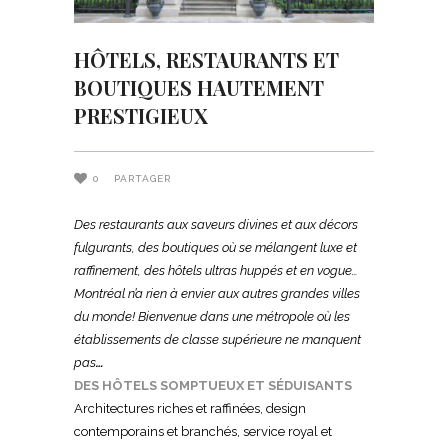
HÔTELS, RESTAURANTS ET
BOUTIQUES HAUTEMENT
PRESTIGIEUX
0
PARTAGER
Des restaurants aux saveurs divines et aux décors
fulgurants, des boutiques où se mélangent luxe et
raffinement, des hôtels ultras huppés et en vogue…
Montréal n’a rien à envier aux autres grandes villes
du monde! Bienvenue dans une métropole où les
établissements de classe supérieure ne manquent
pas
…
DES HÔTELS SOMPTUEUX ET SÉDUISANTS
Architectures riches et raffinées, design
contemporains et branchés, service royal et