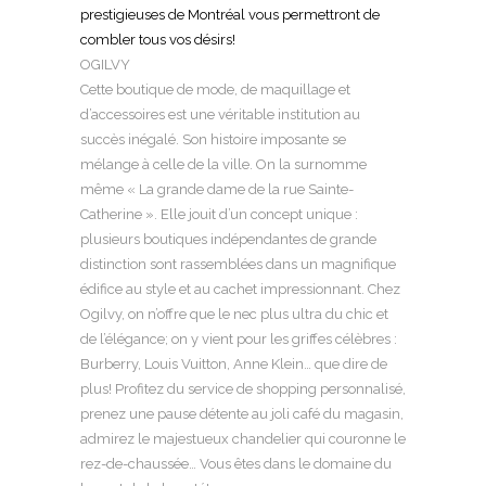
prestigieuses de Montréal vous permettront de
combler tous vos désirs!
OGILVY
Cette boutique de mode, de maquillage et
d’accessoires est une véritable institution au
succès inégalé. Son histoire imposante se
mélange à celle de la ville. On la surnomme
même « La grande dame de la rue Sainte-
Catherine ». Elle jouit d’un concept unique :
plusieurs boutiques indépendantes de grande
distinction sont rassemblées dans un magnifique
édifice au style et au cachet impressionnant. Chez
Ogilvy, on n’offre que le nec plus ultra du chic et
de l’élégance; on y vient pour les griffes célèbres :
Burberry, Louis Vuitton, Anne Klein… que dire de
plus! Profitez du service de shopping personnalisé,
prenez une pause détente au joli café du magasin,
admirez le majestueux chandelier qui couronne le
rez-de-chaussée… Vous êtes dans le domaine du