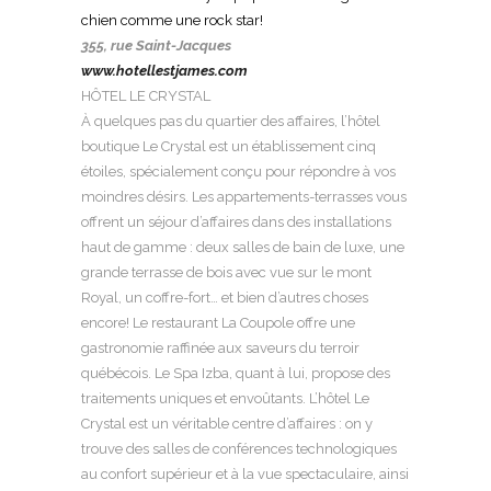
chien comme une rock star!
355, rue Saint-Jacques
www.hotellestjames.com
HÔTEL LE CRYSTAL
À quelques pas du quartier des affaires, l’hôtel
boutique Le Crystal est un établissement cinq
étoiles, spécialement conçu pour répondre à vos
moindres désirs. Les appartements-terrasses vous
offrent un séjour d’affaires dans des installations
haut de gamme : deux salles de bain de luxe, une
grande terrasse de bois avec vue sur le mont
Royal, un coffre-fort… et bien d’autres choses
encore! Le restaurant La Coupole offre une
gastronomie raffinée aux saveurs du terroir
québécois. Le Spa Izba, quant à lui, propose des
traitements uniques et envoûtants. L’hôtel Le
Crystal est un véritable centre d’affaires : on y
trouve des salles de conférences technologiques
au confort supérieur et à la vue spectaculaire, ainsi