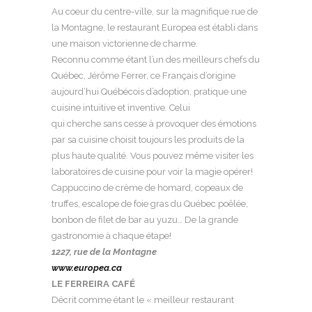
Au coeur du centre-ville, sur la magnifique rue de
la Montagne, le restaurant Europea est établi dans
une maison victorienne de charme.
Reconnu comme étant l’un des meilleurs chefs du
Québec, Jérôme Ferrer, ce Français d’origine
aujourd’hui Québécois d’adoption, pratique une
cuisine intuitive et inventive. Celui
qui cherche sans cesse à provoquer des émotions
par sa cuisine choisit toujours les produits de la
plus haute qualité. Vous pouvez même visiter les
laboratoires de cuisine pour voir la magie opérer!
Cappuccino de crème de homard, copeaux de
truffes, escalope de foie gras du Québec poêlée,
bonbon de filet de bar au yuzu… De la grande
gastronomie à chaque étape!
1227, rue de la Montagne
www.europea.ca
LE FERREIRA CAFÉ
Décrit comme étant le « meilleur restaurant