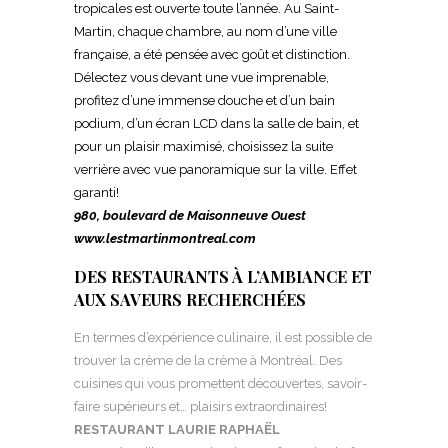
tropicales est
ouverte toute l’année. Au Saint-
Martin, chaque chambre,
au nom d’une ville
française, a été pensée avec goût et distinction.
Délectez vous devant une vue imprenable,
profitez d’une immense douche et d’un bain
podium, d’un écran LCD dans la salle de bain, et
pour un plaisir maximisé, choisissez la suite
verrière avec vue panoramique sur la ville. Effet
garanti!
980, boulevard de Maisonneuve Ouest
www.lestmartinmontreal.com
DES RESTAURANTS À L’AMBIANCE ET
AUX SAVEURS RECHERCHÉES
En termes d’expérience culinaire, il est possible de
trouver la crème de la crème à Montréal. Des
cuisines qui vous promettent découvertes, savoir-
faire supérieurs et… plaisirs extraordinaires!
RESTAURANT LAURIE RAPHAËL